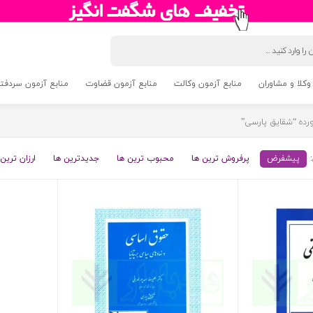
وکلا و مشاوران
منابع آزمون وکالت
منابع آزمون قضاوت
منابع آزمون سردفتری 5
ده “شقایق پارسی”
پیشفرض
پرفروش ترین ها
محبوب ترین ها
جدیدترین ها
ارزان ترین 