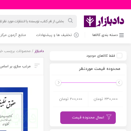
جستجوی
محصولات
دسته بندی کالاها
تخفیف ها و پیشنهادات
منابع آزمون مرکز 
دادبازار
/ محصولات برچسب خور
فقط کالاهای موجود
محدوده قیمت موردنظر
230,000 تومان
200,000 تومان
اعمال محدوده قیمت