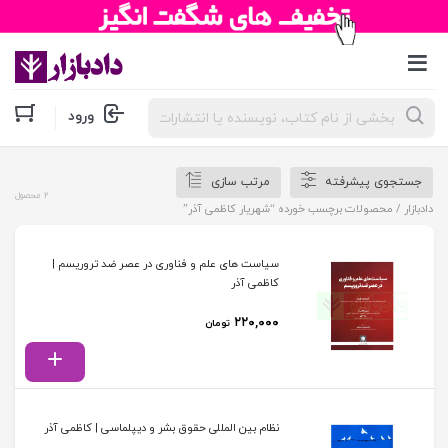
جستجوی
ورود
محصولات
جستجوی پیشرفته
مرتب سازی
2 محصول
دادبازار
/ محصولات برچسب خورده “شهریار کاظمی آذر”
سیاست های علم و فناوری در عصر ضد تروریسم |
کاظمی آذر
۲۲۰,۰۰۰
تومان
نظام بین المللی حقوق بشر و دیپلماسی | کاظمی آذر