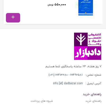
۵۵۰,۰۰۰
تومان
۷ روز هفته، ۲۴ ساعته پاسخگوی شما هستیم
شماره تماس :
66492581 - 66413280 (021)
آدرس ایمیل :
info [at] dadbazar.com
راهنمای خرید
راهنمای خرید
شیوه های پرداخت