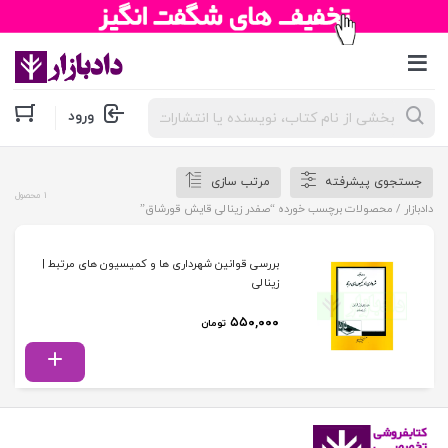
جستجوی
ورود
محصولات
جستجوی پیشرفته
مرتب سازی
1 محصول
دادبازار
/ محصولات برچسب خورده “صفدر زینالی قایش قورشاق”
بررسی قوانین شهرداری ها و کمیسیون های مرتبط |
زینالی
۵۵۰,۰۰۰
تومان