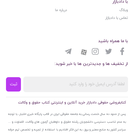
با دادبازار
وبلاگ
درباره ما
تماس با دادبازار
با ما همراه باشید
از تخفیف ها و جدیدترین ها با خبر شوید:
ثبت
کتابفروشی حقوقی دادبازار خرید آنلاین و اینترنتی کتاب حقوق و وکالت
پس از حدود ده سال خدمت رسانی به جامعه حقوقی ایران در قالب پایگاه خبری اختبار، با توجه
به عدم تناسب دسترسی دانشجویان رشته حقوق و داوطلبان آزمون های وکالت، قضاوت و ...
سراسر کشور به منابع معتبر و بروز، به این فکر افتادیم با استفاده از تجربه و تخصص تیم حرفه