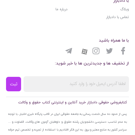
با دادبازار
وبلاگ
درباره ما
تماس با دادبازار
با ما همراه باشید
از تخفیف ها و جدیدترین ها با خبر شوید:
ثبت
کتابفروشی حقوقی دادبازار خرید آنلاین و اینترنتی کتاب حقوق و وکالت
پس از حدود ده سال خدمت رسانی به جامعه حقوقی ایران در قالب پایگاه خبری اختبار، با توجه
به عدم تناسب دسترسی دانشجویان رشته حقوق و داوطلبان آزمون های وکالت، قضاوت و ...
سراسر کشور به منابع معتبر و بروز، به این فکر افتادیم با استفاده از تجربه و تخصص تیم حرفه