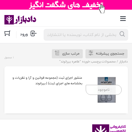
جستجوی
ورود
محصولات
جستجوی پیشرفته
مرتب سازی
1 محصول
دادبازار
/ محصولات برچسب خورده “طاهره بیرانوند”
منشور اجرای ثبت (مجموعه قوانین و آرا و نظریات و
بخشنامه های اجرای ثبت) | بیرانوند
ناموجود