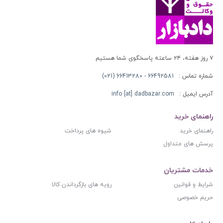
۷ روز هفته، ۲۴ ساعته پاسخگوی شما هستیم
شماره تماس :
66492581 - 66413280 (021)
آدرس ایمیل :
info [at] dadbazar.com
راهنمای خرید
راهنمای خرید
شیوه های پرداخت
پرسش های متداول
خدمات مشتریان
شرایط و قوانین
رویه های بازگرداندن کالا
حریم خصوصی