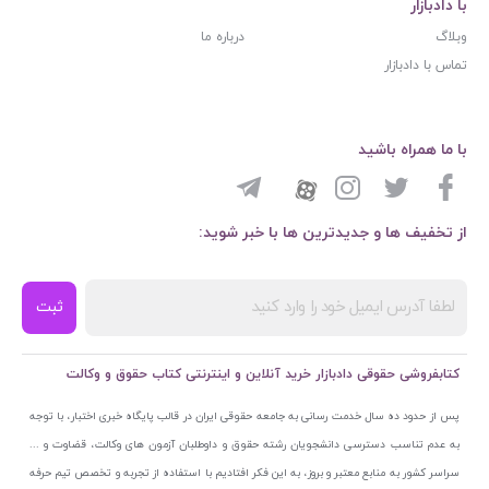
با دادبازار
وبلاگ
درباره ما
تماس با دادبازار
با ما همراه باشید
از تخفیف ها و جدیدترین ها با خبر شوید:
ثبت
کتابفروشی حقوقی دادبازار خرید آنلاین و اینترنتی کتاب حقوق و وکالت
پس از حدود ده سال خدمت رسانی به جامعه حقوقی ایران در قالب پایگاه خبری اختبار، با توجه
به عدم تناسب دسترسی دانشجویان رشته حقوق و داوطلبان آزمون های وکالت، قضاوت و ...
سراسر کشور به منابع معتبر و بروز، به این فکر افتادیم با استفاده از تجربه و تخصص تیم حرفه