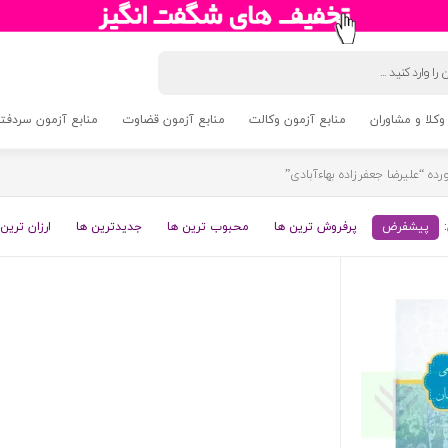
وکلا و مشاوران
منابع آزمون وکالت
منابع آزمون قضاوت
منابع آزمون سردفتری 5
 “علیرضا جعفرزاده بهاءآبادی”
پیشفرض
پرفروش ترین ها
محبوب ترین ها
جدیدترین ها
ارزان ترین 