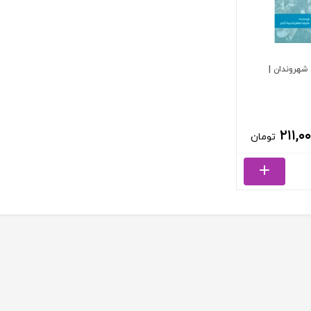
هروندان |
۲۱۱,۰
تومان