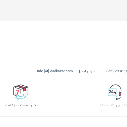
آدرس ایمیل :
info [at] dadbazar.com
بانی 24 ساعته
7 روز ضمانت بازگشت