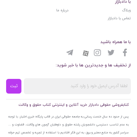
با دادبازار
وبلاگ
درباره ما
تماس با دادبازار
با ما همراه باشید
از تخفیف ها و جدیدترین ها با خبر شوید:
ثبت
کتابفروشی حقوقی دادبازار خرید آنلاین و اینترنتی کتاب حقوق و وکالت
پس از حدود ده سال خدمت رسانی به جامعه حقوقی ایران در قالب پایگاه خبری اختبار، با توجه
به عدم تناسب دسترسی دانشجویان رشته حقوق و داوطلبان آزمون های وکالت، قضاوت و ...
سراسر کشور به منابع معتبر و بروز، به این فکر افتادیم با استفاده از تجربه و تخصص تیم حرفه