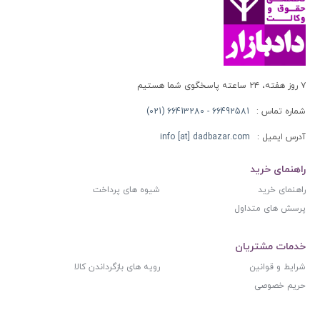
۷ روز هفته، ۲۴ ساعته پاسخگوی شما هستیم
شماره تماس :
66492581 - 66413280 (021)
آدرس ایمیل :
info [at] dadbazar.com
راهنمای خرید
راهنمای خرید
شیوه های پرداخت
پرسش های متداول
خدمات مشتریان
شرایط و قوانین
رویه های بازگرداندن کالا
حریم خصوصی