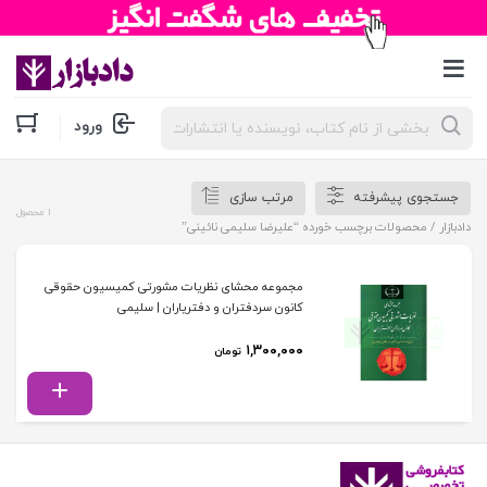
جستجوی
ورود
محصولات
جستجوی پیشرفته
مرتب سازی
1 محصول
دادبازار
/ محصولات برچسب خورده “علیرضا سلیمی نائینی”
مجموعه محشای نظریات مشورتی کمیسیون حقوقی
کانون سردفتران و دفتریاران | سلیمی
۱,۳۰۰,۰۰۰
تومان