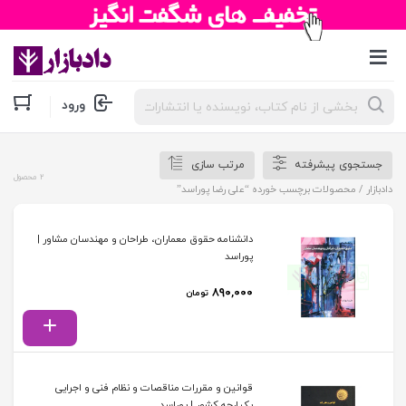
جستجوی
ورود
محصولات
جستجوی پیشرفته
مرتب سازی
2 محصول
دادبازار
/ محصولات برچسب خورده “علی رضا پوراسد”
دانشنامه حقوق معماران، طراحان و مهندسان مشاور |
پوراسد
۸۹۰,۰۰۰
تومان
قوانین و مقررات مناقصات و نظام فنی و اجرایی
یکپارچه کشور | پوراسد