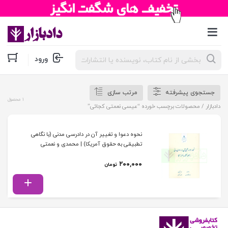
جستجوی
ورود
محصولات
جستجوی پیشرفته
مرتب سازی
1 محصول
دادبازار
/ محصولات برچسب خورده “عیسی نعمتی کجائی”
نحوه دعوا و تغییر آن در دادرسی مدنی (با نگاهی
تطبیقی به حقوق آمریکا) | محمدی و نعمتی
۲۰۰,۰۰۰
تومان