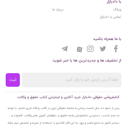
با دادبازار
وبلاگ
درباره ما
تماس با دادبازار
با ما همراه باشید
از تخفیف ها و جدیدترین ها با خبر شوید:
ثبت
کتابفروشی حقوقی دادبازار خرید آنلاین و اینترنتی کتاب حقوق و وکالت
پس از حدود ده سال خدمت رسانی به جامعه حقوقی ایران در قالب پایگاه خبری اختبار، با توجه
به عدم تناسب دسترسی دانشجویان رشته حقوق و داوطلبان آزمون های وکالت، قضاوت و ...
سراسر کشور به منابع معتبر و بروز، به این فکر افتادیم با استفاده از تجربه و تخصص تیم حرفه