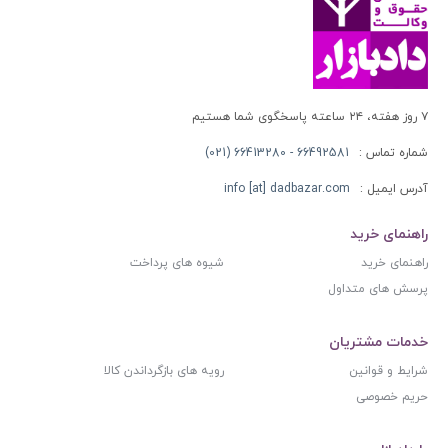
۷ روز هفته، ۲۴ ساعته پاسخگوی شما هستیم
شماره تماس :
66492581 - 66413280 (021)
آدرس ایمیل :
info [at] dadbazar.com
راهنمای خرید
راهنمای خرید
شیوه های پرداخت
پرسش های متداول
خدمات مشتریان
شرایط و قوانین
رویه های بازگرداندن کالا
حریم خصوصی