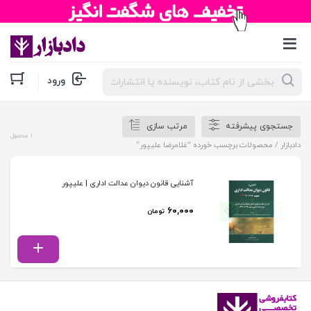
جستجوی
ورود
محصولات
جستجوی پیشرفته
مرتب سازی
1 محصول
دادبازار
/ محصولات برچسب خورده “غلامرضا علیپور”
آشنایی قانون دیوان عدالت اداری | علیپور
۶۰,۰۰۰
تومان