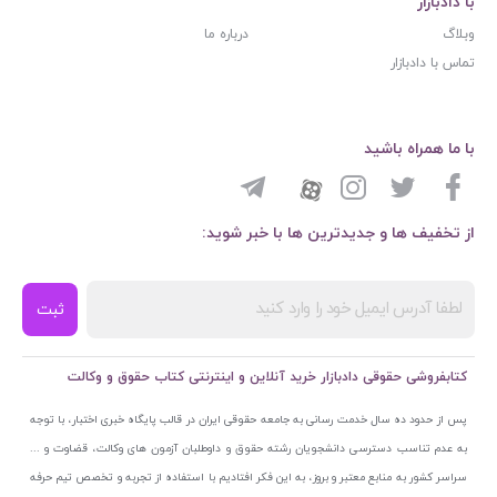
با دادبازار
وبلاگ
درباره ما
تماس با دادبازار
با ما همراه باشید
از تخفیف ها و جدیدترین ها با خبر شوید:
ثبت
کتابفروشی حقوقی دادبازار خرید آنلاین و اینترنتی کتاب حقوق و وکالت
پس از حدود ده سال خدمت رسانی به جامعه حقوقی ایران در قالب پایگاه خبری اختبار، با توجه
به عدم تناسب دسترسی دانشجویان رشته حقوق و داوطلبان آزمون های وکالت، قضاوت و ...
سراسر کشور به منابع معتبر و بروز، به این فکر افتادیم با استفاده از تجربه و تخصص تیم حرفه