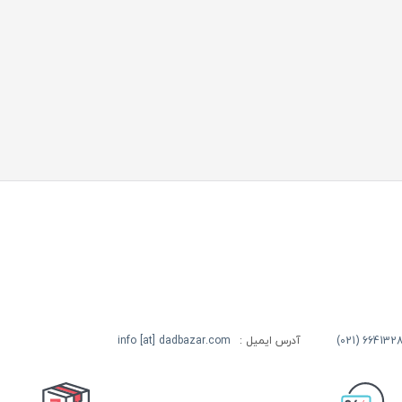
آدرس ایمیل :
info [at] dadbazar.com