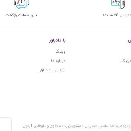
بانی 24 ساعته
7 روز ضمانت بازگشت
ن
با دادبازار
وبلاگ
ن کالا
درباره ما
تماس با دادبازار
، با توجه به عدم تناسب دسترسی دانشجویان رشته حقوق و داوطلبان آزمون