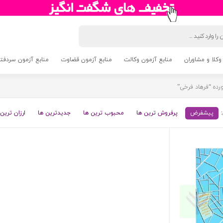
وکلا و مشاوران
منابع آزمون وکالت
منابع آزمون قضاوت
منابع آزمون سردفتری 5
ه “فرهاد فرخی”
پیشفرض
پرفروش ترین ها
محبوب ترین ها
جدیدترین ها
ارزان ترین 