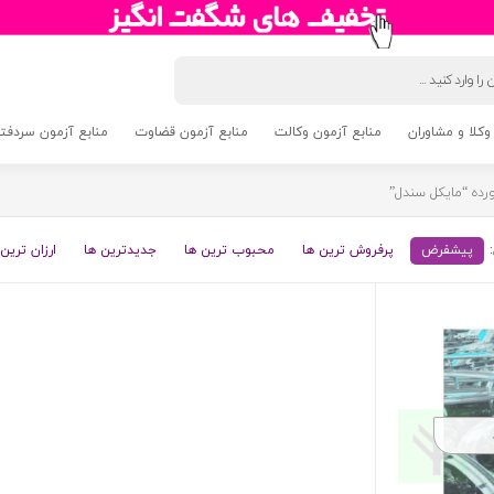
وکلا و مشاوران
منابع آزمون وکالت
منابع آزمون قضاوت
منابع آزمون سردفتری 5
ده “مایکل سندل”
پیشفرض
پرفروش ترین ها
محبوب ترین ها
جدیدترین ها
ارزان ترین 