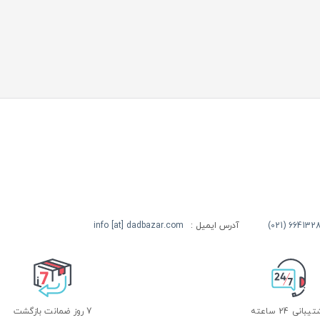
آدرس ایمیل :
info [at] dadbazar.com
بانی 24 ساعته
7 روز ضمانت بازگشت