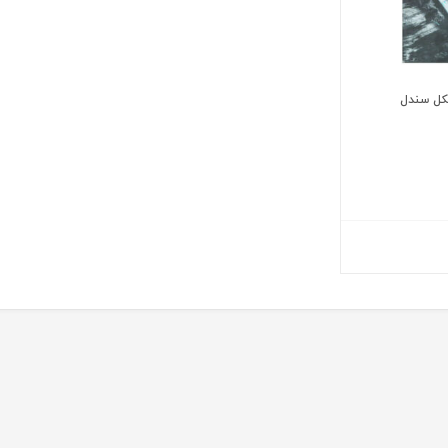
یکل سندل