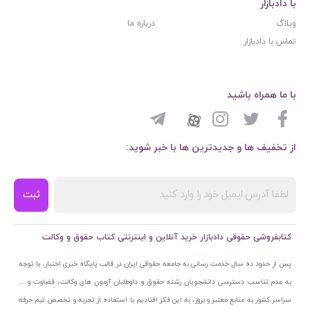
با دادبازار
وبلاگ
درباره ما
تماس با دادبازار
با ما همراه باشید
از تخفیف ها و جدیدترین ها با خبر شوید:
ثبت
کتابفروشی حقوقی دادبازار خرید آنلاین و اینترنتی کتاب حقوق و وکالت
پس از حدود ده سال خدمت رسانی به جامعه حقوقی ایران در قالب پایگاه خبری اختبار، با توجه
به عدم تناسب دسترسی دانشجویان رشته حقوق و داوطلبان آزمون های وکالت، قضاوت و ...
سراسر کشور به منابع معتبر و بروز، به این فکر افتادیم با استفاده از تجربه و تخصص تیم حرفه