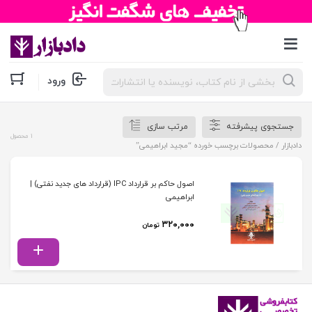
جستجوی
ورود
محصولات
جستجوی پیشرفته
مرتب سازی
1 محصول
دادبازار
/ محصولات برچسب خورده “مجید ابراهیمی”
اصول حاکم بر قرارداد IPC (قرارداد های جدید نفتی) |
ابراهیمی
۳۲۰,۰۰۰
تومان