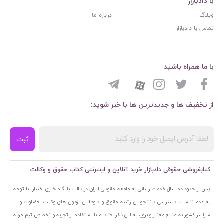
با دادبازار
وبلاگ
درباره ما
تماس با دادبازار
با ما همراه باشید
از تخفیف ها و جدیدترین ها با خبر شوید:
ثبت
کتابفروشی حقوقی دادبازار خرید آنلاین و اینترنتی کتاب حقوق و وکالت
پس از حدود ده سال خدمت رسانی به جامعه حقوقی ایران در قالب پایگاه خبری اختبار، با توجه
به عدم تناسب دسترسی دانشجویان رشته حقوق و داوطلبان آزمون های وکالت، قضاوت و ...
سراسر کشور به منابع معتبر و بروز، به این فکر افتادیم با استفاده از تجربه و تخصص تیم حرفه