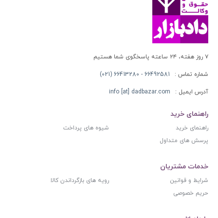
۷ روز هفته، ۲۴ ساعته پاسخگوی شما هستیم
شماره تماس :
66492581 - 66413280 (021)
آدرس ایمیل :
info [at] dadbazar.com
راهنمای خرید
راهنمای خرید
شیوه های پرداخت
پرسش های متداول
خدمات مشتریان
شرایط و قوانین
رویه های بازگرداندن کالا
حریم خصوصی