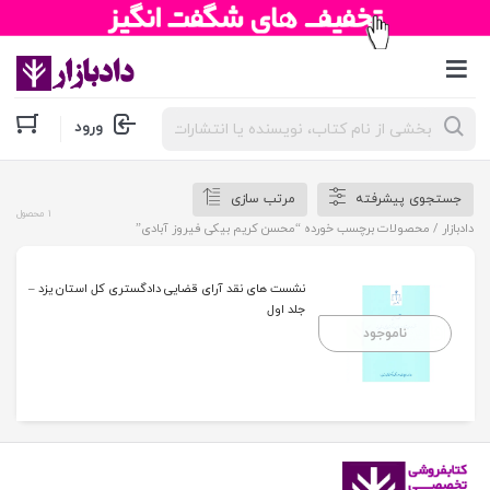
جستجوی
ورود
محصولات
جستجوی پیشرفته
مرتب سازی
1 محصول
دادبازار
/ محصولات برچسب خورده “محسن کریم بیکی فیروز آبادی”
نشست های نقد آرای قضایی دادگستری کل استان یزد –
جلد اول
ناموجود