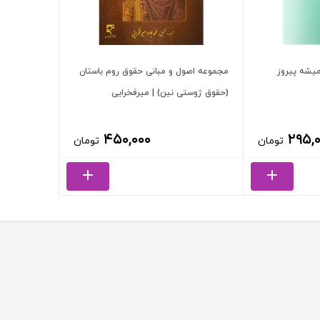
میشه پیروز
مجموعه اصول و مبانی حقوق روم باستان
(حقوق ژوستی نین) | میرفخرایی
۴۵۰,۰۰۰
۲۹۵,
تومان
تومان