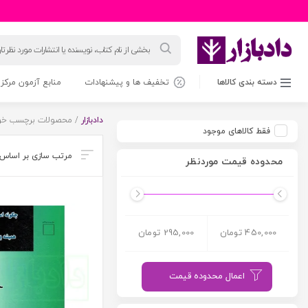
جستجوی
محصولات
دسته بندی کالاها
تخفیف ها و پیشنهادات
منابع آزمون مرکز 
دادبازار
/ محصولات برچسب خورد
فقط کالاهای موجود
محدوده قیمت موردنظر
450,000 تومان
295,000 تومان
اعمال محدوده قیمت