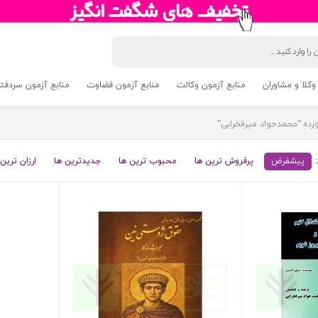
وکلا و مشاوران
منابع آزمون وکالت
منابع آزمون قضاوت
منابع آزمون سردفتری 5
ه “محمدجواد میرفخرایی”
پیشفرض
پرفروش ترین ها
محبوب ترین ها
جدیدترین ها
ارزان ترین 