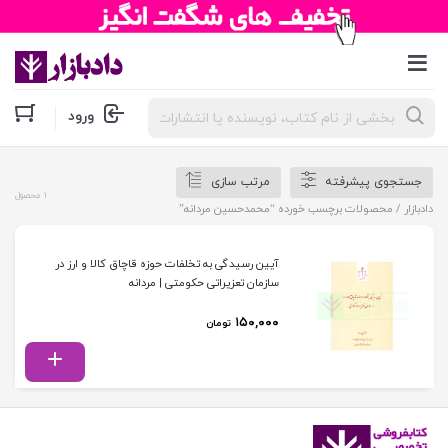
جستجوی
ورود
محصولات
جستجوی پیشرفته
مرتب سازی
1 محصول
دادبازار
/ محصولات برچسب خورده “محمدحسین مردانه”
آیین رسیدگی به تخلفات حوزه قاچاق کالا و ارز در
سازمان تعزیراتی حکومتی | مردانه
۱۵۰,۰۰۰
تومان