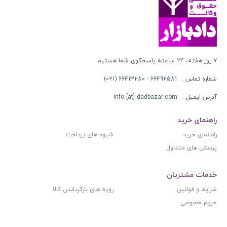
۷ روز هفته، ۲۴ ساعته پاسخگوی شما هستیم
شماره تماس :
66492581 - 66413280 (021)
آدرس ایمیل :
info [at] dadbazar.com
راهنمای خرید
راهنمای خرید
شیوه های پرداخت
پرسش های متداول
خدمات مشتریان
شرایط و قوانین
رویه های بازگرداندن کالا
حریم خصوصی