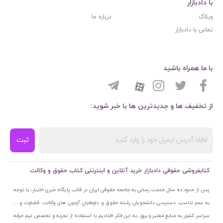
با دادبازار
وبلاگ
درباره ما
تماس با دادبازار
با ما همراه باشید
از تخفیف ها و جدیدترین ها با خبر شوید:
ثبت
کتابفروشی حقوقی دادبازار خرید آنلاین و اینترنتی کتاب حقوق و وکالت
پس از حدود ده سال خدمت رسانی به جامعه حقوقی ایران در قالب پایگاه خبری اختبار، با توجه
به عدم تناسب دسترسی دانشجویان رشته حقوق و داوطلبان آزمون های وکالت، قضاوت و ...
سراسر کشور به منابع معتبر و بروز، به این فکر افتادیم با استفاده از تجربه و تخصص تیم حرفه