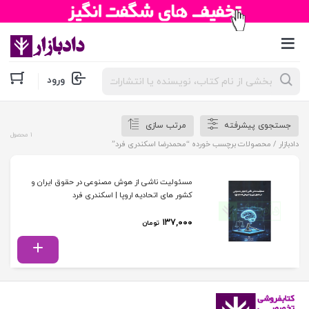
جستجوی
ورود
محصولات
جستجوی پیشرفته
مرتب سازی
1 محصول
دادبازار
/ محصولات برچسب خورده “محمدرضا اسکندری فرد”
مسئولیت ناشی از هوش مصنوعی در حقوق ایران و
کشور های اتحادیه اروپا | اسکندری فرد
۱۳۷,۰۰۰
تومان