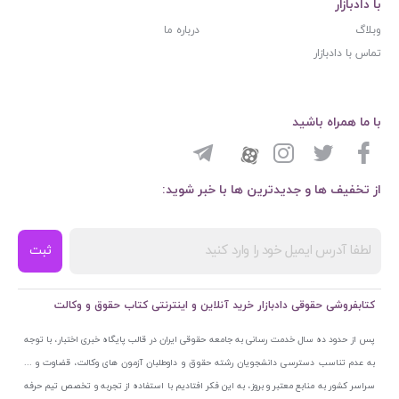
با دادبازار
وبلاگ
درباره ما
تماس با دادبازار
با ما همراه باشید
از تخفیف ها و جدیدترین ها با خبر شوید:
ثبت
کتابفروشی حقوقی دادبازار خرید آنلاین و اینترنتی کتاب حقوق و وکالت
پس از حدود ده سال خدمت رسانی به جامعه حقوقی ایران در قالب پایگاه خبری اختبار، با توجه
به عدم تناسب دسترسی دانشجویان رشته حقوق و داوطلبان آزمون های وکالت، قضاوت و ...
سراسر کشور به منابع معتبر و بروز، به این فکر افتادیم با استفاده از تجربه و تخصص تیم حرفه