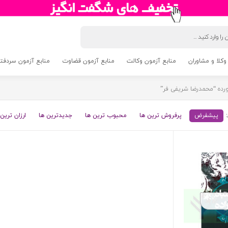
وکلا و مشاوران
منابع آزمون وکالت
منابع آزمون قضاوت
منابع آزمون سردفتری 5
ده “محمدرضا شریفی فر”
پیشفرض
پرفروش ترین ها
محبوب ترین ها
جدیدترین ها
ارزان ترین 