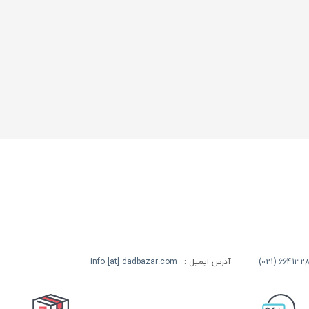
آدرس ایمیل :
info [at] dadbazar.com