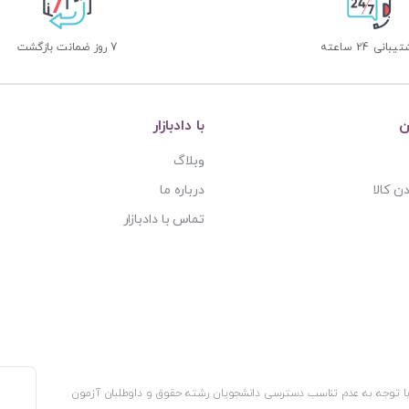
بانی 24 ساعته
7 روز ضمانت بازگشت
ن
با دادبازار
وبلاگ
ن کالا
درباره ما
تماس با دادبازار
، با توجه به عدم تناسب دسترسی دانشجویان رشته حقوق و داوطلبان آزمون