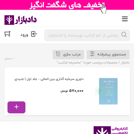
جستجوی
ورود
محصولات
جستجوی پیشرفته
مرتب سازی
1 محصول
دادبازار
/ محصولات برچسب خورده “محمدرضا شکیب”
داوری سرمایه گذاری بین المللی – جلد اول | جنیدی
۵۷۰,۰۰۰
تومان