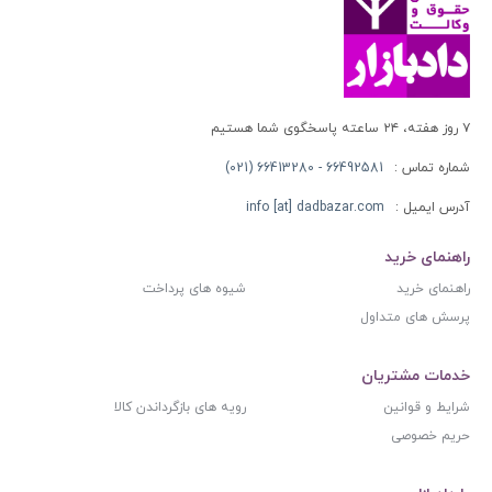
۷ روز هفته، ۲۴ ساعته پاسخگوی شما هستیم
شماره تماس :
66492581 - 66413280 (021)
آدرس ایمیل :
info [at] dadbazar.com
راهنمای خرید
راهنمای خرید
شیوه های پرداخت
پرسش های متداول
خدمات مشتریان
شرایط و قوانین
رویه های بازگرداندن کالا
حریم خصوصی