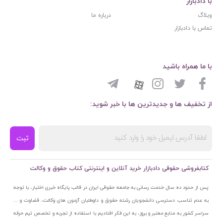
با دادبازار
وبلاگ
درباره ما
تماس با دادبازار
با ما همراه باشید
از تخفیف ها و جدیدترین ها با خبر شوید:
ثبت
کتابفروشی حقوقی دادبازار خرید آنلاین و اینترنتی کتاب حقوق و وکالت
پس از حدود ده سال خدمت رسانی به جامعه حقوقی ایران در قالب پایگاه خبری اختبار، با توجه
به عدم تناسب دسترسی دانشجویان رشته حقوق و داوطلبان آزمون های وکالت، قضاوت و ...
سراسر کشور به منابع معتبر و بروز، به این فکر افتادیم با استفاده از تجربه و تخصص تیم حرفه