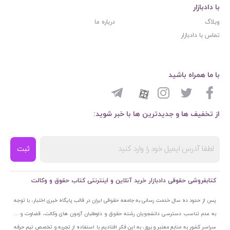
با دادبازار
وبلاگ
درباره ما
تماس با دادبازار
با ما همراه باشید
از تخفیف ها و جدیدترین ها با خبر شوید:
ثبت
کتابفروشی حقوقی دادبازار خرید آنلاین و اینترنتی کتاب حقوق و وکالت
پس از حدود ده سال خدمت رسانی به جامعه حقوقی ایران در قالب پایگاه خبری اختبار، با توجه
به عدم تناسب دسترسی دانشجویان رشته حقوق و داوطلبان آزمون های وکالت، قضاوت و ...
سراسر کشور به منابع معتبر و بروز، به این فکر افتادیم با استفاده از تجربه و تخصص تیم حرفه