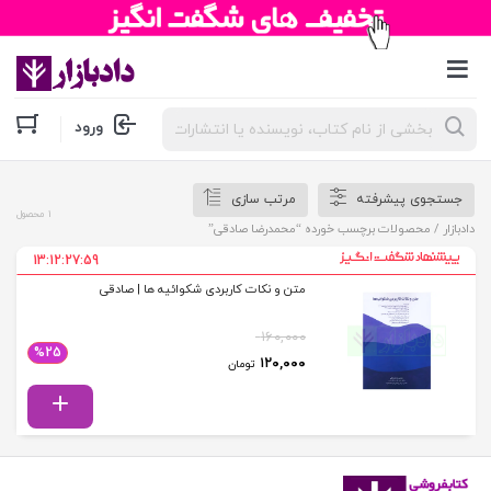
جستجوی
ورود
محصولات
جستجوی پیشرفته
مرتب سازی
1 محصول
دادبازار
/ محصولات برچسب خورده “محمدرضا صادقی”
13:12:27:59
متن و نکات کاربردی شکوائیه ها | صادقی
۱۶۰,۰۰۰
%25
قیمت اصلی: ۱۶۰,۰۰۰ تومان بود.
قیمت فعلی: ۱۲۰,۰۰۰ تومان.
۱۲۰,۰۰۰
تومان