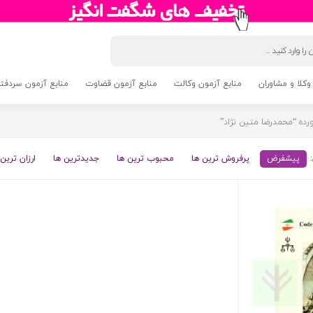
وکلا و مشاوران
منابع آزمون وکالت
منابع آزمون قضاوت
منابع آزمون سردفتری 5
ه “محمدرضا متین نژاد”
پیشفرض
پرفروش ترین ها
محبوب ترین ها
جدیدترین ها
ارزان ترین 