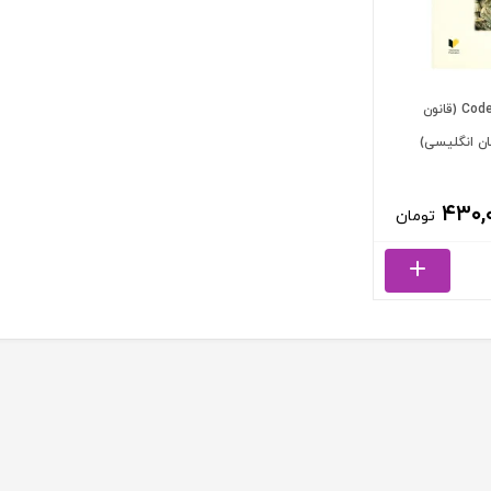
Code of criminal procedure (قانون
ان انگلیسی)
۴۳۰,
تومان