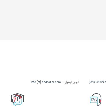
آدرس ایمیل :
info [at] dadbazar.com