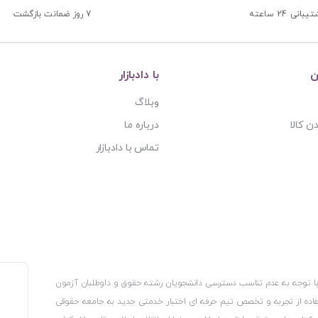
بانی 24 ساعته
7 روز ضمانت بازگشت
ن
با دادبازار
وبلاگ
ن کالا
درباره ما
تماس با دادبازار
، با توجه به عدم تناسب دسترسی دانشجویان رشته حقوق و داوطلبان آزمون
استفاده از تجربه و تخصص تیم حرفه ای اختبار خدمتی جدید به جامعه حقوقی