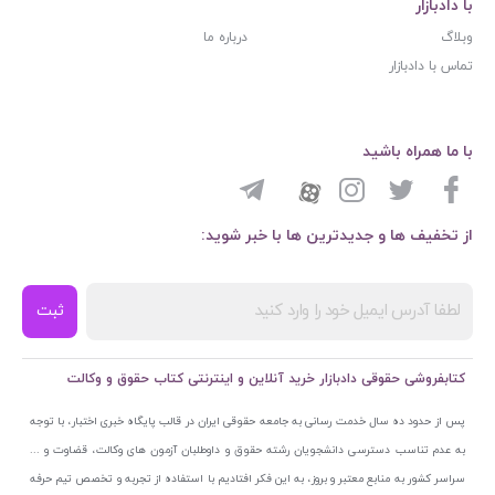
با دادبازار
وبلاگ
درباره ما
تماس با دادبازار
با ما همراه باشید
از تخفیف ها و جدیدترین ها با خبر شوید:
ثبت
کتابفروشی حقوقی دادبازار خرید آنلاین و اینترنتی کتاب حقوق و وکالت
پس از حدود ده سال خدمت رسانی به جامعه حقوقی ایران در قالب پایگاه خبری اختبار، با توجه
به عدم تناسب دسترسی دانشجویان رشته حقوق و داوطلبان آزمون های وکالت، قضاوت و ...
سراسر کشور به منابع معتبر و بروز، به این فکر افتادیم با استفاده از تجربه و تخصص تیم حرفه