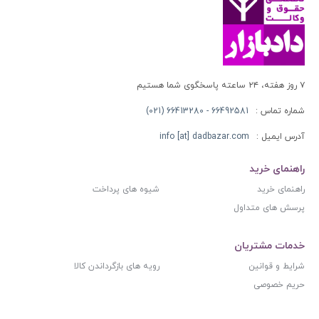
۷ روز هفته، ۲۴ ساعته پاسخگوی شما هستیم
شماره تماس :
66492581 - 66413280 (021)
آدرس ایمیل :
info [at] dadbazar.com
راهنمای خرید
راهنمای خرید
شیوه های پرداخت
پرسش های متداول
خدمات مشتریان
شرایط و قوانین
رویه های بازگرداندن کالا
حریم خصوصی