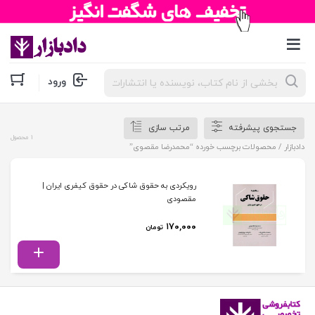
جستجوی
ورود
محصولات
جستجوی پیشرفته
مرتب سازی
1 محصول
دادبازار
/ محصولات برچسب خورده “محمدرضا مقصوی”
رویکردی به حقوق شاکی در حقوق کیفری ایران |
مقصودی
۱۷۰,۰۰۰
تومان