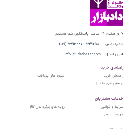
۷ روز هفته، ۲۴ ساعته پاسخگوی شما هستیم
شماره تماس :
66492581 - 66413280 (021)
آدرس ایمیل :
info [at] dadbazar.com
راهنمای خرید
راهنمای خرید
شیوه های پرداخت
پرسش های متداول
خدمات مشتریان
شرایط و قوانین
رویه های بازگرداندن کالا
حریم خصوصی