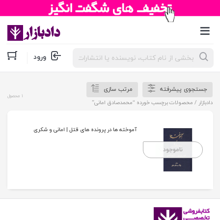
جستجوی
ورود
محصولات
جستجوی پیشرفته
مرتب سازی
1 محصول
دادبازار
/ محصولات برچسب خورده “محمدصادق امانی”
آموخته ها در پرونده های قتل | امانی و شکری
ناموجود