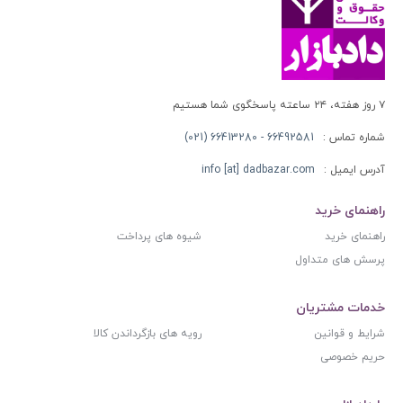
۷ روز هفته، ۲۴ ساعته پاسخگوی شما هستیم
شماره تماس :
66492581 - 66413280 (021)
آدرس ایمیل :
info [at] dadbazar.com
راهنمای خرید
راهنمای خرید
شیوه های پرداخت
پرسش های متداول
خدمات مشتریان
شرایط و قوانین
رویه های بازگرداندن کالا
حریم خصوصی