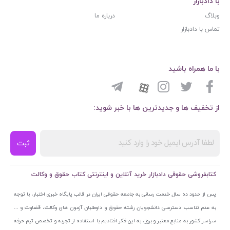
با دادبازار
وبلاگ
درباره ما
تماس با دادبازار
با ما همراه باشید
از تخفیف ها و جدیدترین ها با خبر شوید:
ثبت
کتابفروشی حقوقی دادبازار خرید آنلاین و اینترنتی کتاب حقوق و وکالت
پس از حدود ده سال خدمت رسانی به جامعه حقوقی ایران در قالب پایگاه خبری اختبار، با توجه
به عدم تناسب دسترسی دانشجویان رشته حقوق و داوطلبان آزمون های وکالت، قضاوت و ...
سراسر کشور به منابع معتبر و بروز، به این فکر افتادیم با استفاده از تجربه و تخصص تیم حرفه