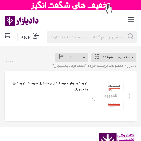
جستجوی
ورود
محصولات
جستجوی پیشرفته
مرتب سازی
1 محصول
دادبازار
/ محصولات برچسب خورده “محمدفرهاد بختیاریان”
قرارداد بعنوان تعهد (تئوری تشکیل تعهدات قراردادی) |
بختیاریان
ناموجود