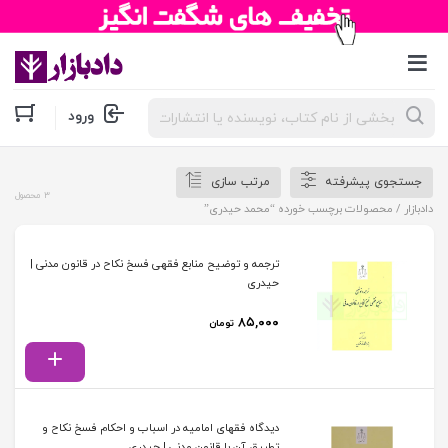
جستجوی
ورود
محصولات
جستجوی پیشرفته
مرتب سازی
3 محصول
دادبازار
/ محصولات برچسب خورده “محمد حیدری”
ترجمه و توضیح منابع فقهی فسخ نکاح در قانون مدنی |
حیدری
۸۵,۰۰۰
تومان
دیدگاه فقهای امامیه در اسباب و احکام فسخ نکاح و
تطبیق آن با قانون مدنی | حیدری