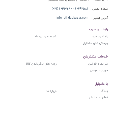
شماره تماس :
66492581 - 66413280 (021)
آدرس ایمیل :
info [at] dadbazar.com
راهنمای خرید
راهنمای خرید
شیوه های پرداخت
پرسش های متداول
خدمات مشتریان
شرایط و قوانین
رویه های بازگرداندن کالا
حریم خصوصی
با دادبازار
وبلاگ
درباره ما
تماس با دادبازار