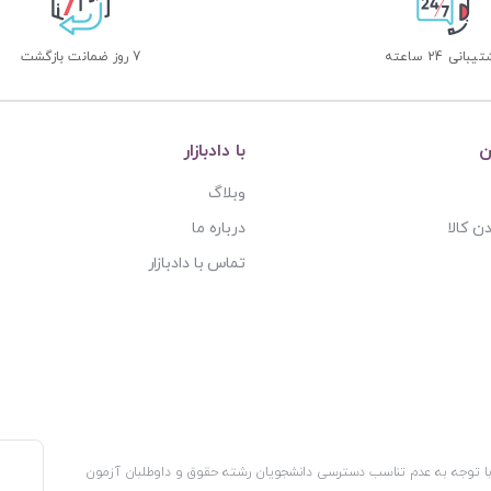
بانی 24 ساعته
7 روز ضمانت بازگشت
ن
با دادبازار
وبلاگ
ن کالا
درباره ما
تماس با دادبازار
، با توجه به عدم تناسب دسترسی دانشجویان رشته حقوق و داوطلبان آزمون