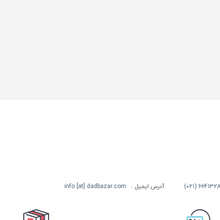
آدرس ایمیل :
info [at] dadbazar.com