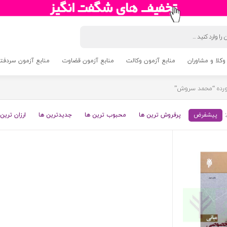
وکلا و مشاوران
منابع آزمون وکالت
منابع آزمون قضاوت
منابع آزمون سردفتری 5
رده “محمد سروش”
پیشفرض
پرفروش ترین ها
محبوب ترین ها
جدیدترین ها
ارزان ترین 