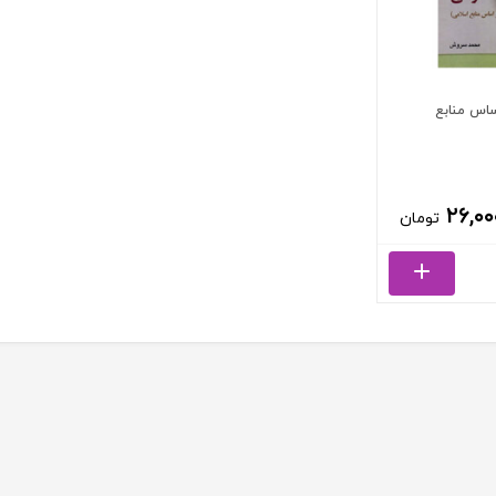
اس منابع
۲۶,۰۰
تومان