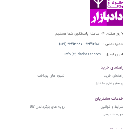
۷ روز هفته، ۲۴ ساعته پاسخگوی شما هستیم
شماره تماس :
66492581 - 66413280 (021)
آدرس ایمیل :
info [at] dadbazar.com
راهنمای خرید
راهنمای خرید
شیوه های پرداخت
پرسش های متداول
خدمات مشتریان
شرایط و قوانین
رویه های بازگرداندن کالا
حریم خصوصی