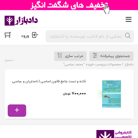
جستجوی
ورود
محصولات
جستجوی پیشرفته
مرتب سازی
1 محصول
دادبازار
/ محصولات برچسب خورده “محمد عباسی”
نکته و تست جامع قانون اساسی | نامداریان و عباسی
۷۰۰,۰۰۰
تومان