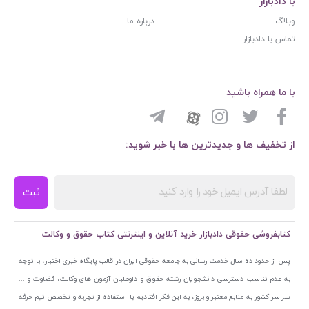
با دادبازار
وبلاگ
درباره ما
تماس با دادبازار
با ما همراه باشید
از تخفیف ها و جدیدترین ها با خبر شوید:
ثبت
کتابفروشی حقوقی دادبازار خرید آنلاین و اینترنتی کتاب حقوق و وکالت
پس از حدود ده سال خدمت رسانی به جامعه حقوقی ایران در قالب پایگاه خبری اختبار، با توجه
به عدم تناسب دسترسی دانشجویان رشته حقوق و داوطلبان آزمون های وکالت، قضاوت و ...
سراسر کشور به منابع معتبر و بروز، به این فکر افتادیم با استفاده از تجربه و تخصص تیم حرفه