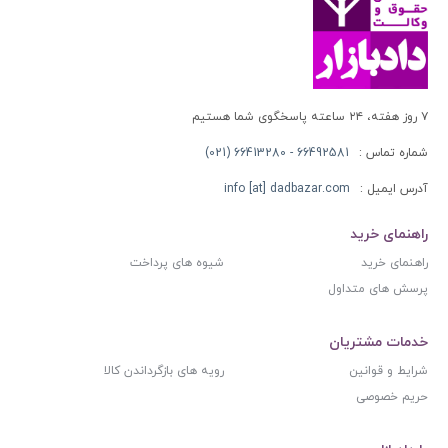
۷ روز هفته، ۲۴ ساعته پاسخگوی شما هستیم
شماره تماس :
66492581 - 66413280 (021)
آدرس ایمیل :
info [at] dadbazar.com
راهنمای خرید
راهنمای خرید
شیوه های پرداخت
پرسش های متداول
خدمات مشتریان
شرایط و قوانین
رویه های بازگرداندن کالا
حریم خصوصی