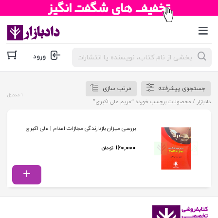
جستجوی
ورود
محصولات
جستجوی پیشرفته
مرتب سازی
1 محصول
دادبازار
/ محصولات برچسب خورده “مریم علی اکبری”
بررسی میزان بازدارندگی مجازات اعدام | علی اکبری
۱۶۰,۰۰۰
تومان