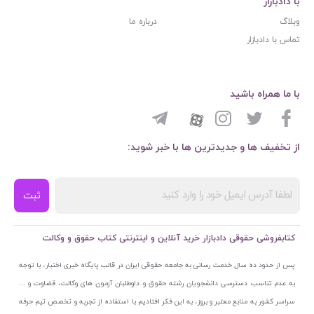
با دادبازار
وبلاگ
درباره ما
تماس با دادبازار
با ما همراه باشید
از تخفیف ها و جدیدترین ها با خبر شوید:
ثبت
کتابفروشی حقوقی دادبازار خرید آنلاین و اینترنتی کتاب حقوق و وکالت
پس از حدود ده سال خدمت رسانی به جامعه حقوقی ایران در قالب پایگاه خبری اختبار، با توجه
به عدم تناسب دسترسی دانشجویان رشته حقوق و داوطلبان آزمون های وکالت، قضاوت و ...
سراسر کشور به منابع معتبر و بروز، به این فکر افتادیم با استفاده از تجربه و تخصص تیم حرفه