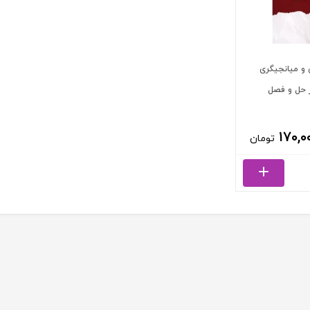
 و میانجیگری
ر حل و فصل
۱۷۰,۰
تومان