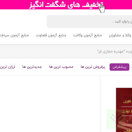
وکلا و مشاوران
منابع آزمون وکالت
منابع آزمون قضاوت
منابع آزمون سردفتری 5
ده “مهدیه حجازی فر”
پیشفرض
پرفروش ترین ها
محبوب ترین ها
جدیدترین ها
ارزان ترین 