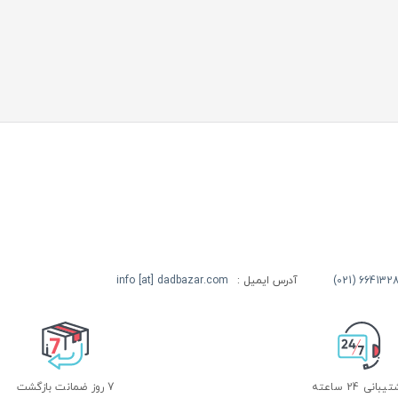
آدرس ایمیل :
info [at] dadbazar.com
بانی 24 ساعته
7 روز ضمانت بازگشت