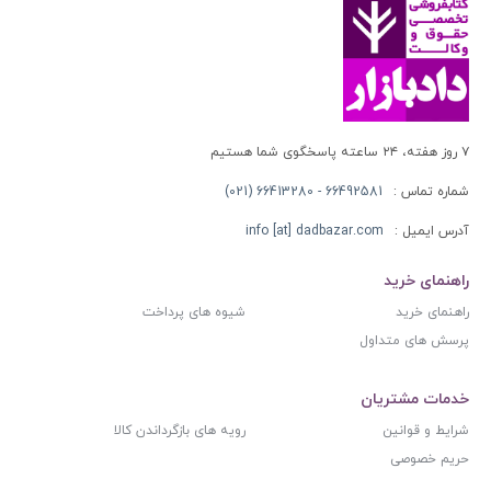
۷ روز هفته، ۲۴ ساعته پاسخگوی شما هستیم
شماره تماس :
66492581 - 66413280 (021)
آدرس ایمیل :
info [at] dadbazar.com
راهنمای خرید
راهنمای خرید
شیوه های پرداخت
پرسش های متداول
خدمات مشتریان
شرایط و قوانین
رویه های بازگرداندن کالا
حریم خصوصی