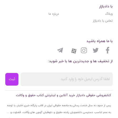
با دادبازار
وبلاگ
درباره ما
تماس با دادبازار
با ما همراه باشید
از تخفیف ها و جدیدترین ها با خبر شوید:
ثبت
کتابفروشی حقوقی دادبازار خرید آنلاین و اینترنتی کتاب حقوق و وکالت
پس از حدود ده سال خدمت رسانی به جامعه حقوقی ایران در قالب پایگاه خبری اختبار، با توجه
به عدم تناسب دسترسی دانشجویان رشته حقوق و داوطلبان آزمون های وکالت، قضاوت و ...