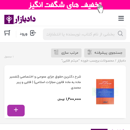
جستجوی
ورود
محصولات
جستجوی پیشرفته
مرتب سازی
1 محصول
دادبازار
/ محصولات برچسب خورده “میثم قلایی”
شرح دکترین حقوق جزای عمومی و اختصاصی (تفسیر
ماده به ماده قانون مجازات اسلامی) | قلایی و پیر
محمدی
۱,۲۰۰,۰۰۰
تومان