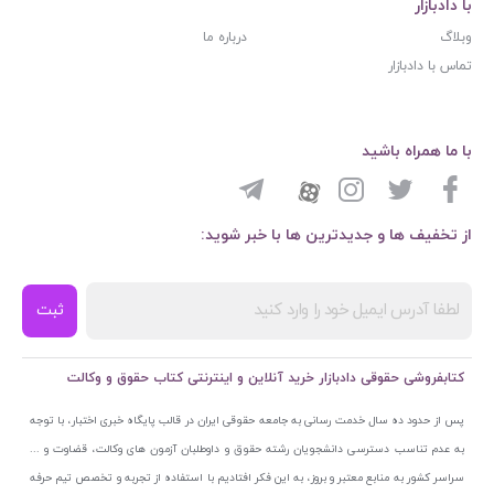
با دادبازار
وبلاگ
درباره ما
تماس با دادبازار
با ما همراه باشید
از تخفیف ها و جدیدترین ها با خبر شوید:
ثبت
کتابفروشی حقوقی دادبازار خرید آنلاین و اینترنتی کتاب حقوق و وکالت
پس از حدود ده سال خدمت رسانی به جامعه حقوقی ایران در قالب پایگاه خبری اختبار، با توجه
به عدم تناسب دسترسی دانشجویان رشته حقوق و داوطلبان آزمون های وکالت، قضاوت و ...
سراسر کشور به منابع معتبر و بروز، به این فکر افتادیم با استفاده از تجربه و تخصص تیم حرفه