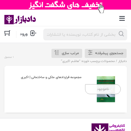
جستجوی
ورود
محصولات
جستجوی پیشرفته
مرتب سازی
1 محصول
دادبازار
/ محصولات برچسب خورده “هاشم اکبری”
مجموعه قراردادهای ملکی و ساختمانی | اکبری
ناموجود