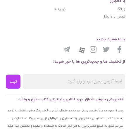
با دادبازار
وبلاگ
درباره ما
تماس با دادبازار
با ما همراه باشید
از تخفیف ها و جدیدترین ها با خبر شوید:
ثبت
کتابفروشی حقوقی دادبازار خرید آنلاین و اینترنتی کتاب حقوق و وکالت
پس از حدود ده سال خدمت رسانی به جامعه حقوقی ایران در قالب پایگاه خبری اختبار، با توجه
به عدم تناسب دسترسی دانشجویان رشته حقوق و داوطلبان آزمون های وکالت، قضاوت و ...
سراسر کشور به منابع معتبر و بروز، به این فکر افتادیم با استفاده از تجربه و تخصص تیم حرفه