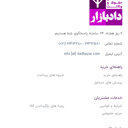
۷ روز هفته، ۲۴ ساعته پاسخگوی شما هستیم
شماره تماس :
66492581 - 66413280 (021)
آدرس ایمیل :
info [at] dadbazar.com
راهنمای خرید
راهنمای خرید
شیوه های پرداخت
پرسش های متداول
خدمات مشتریان
شرایط و قوانین
رویه های بازگرداندن کالا
حریم خصوصی