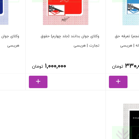
نجم) تعرفه حق
وکلای جوان بدانند (جلد چهارم) حقوق
وکلای جوان 
اله | هریسی
تجارت | هریسی
هریسی
۱,۰۰۰,۰۰۰
۳۳۰,
تومان
تومان