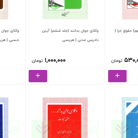
م) حقوق جزا |
وکلای جوان بدانند (جلد ششم) آیین
وکلای جوان ب
دادرسی مدنی | هریسی
حسبی | هر
۱,۰۰۰,۰۰۰
۵۳۰,
تومان
تومان