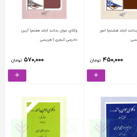
دانند (جلد هشتم) امور
وکلای جوان بدانند (جلد هفتم) آیین
یسی
دادرسی کیفری | هریسی
۵۷۰,۰۰۰
۴۵۰,۰۰۰
تومان
تومان