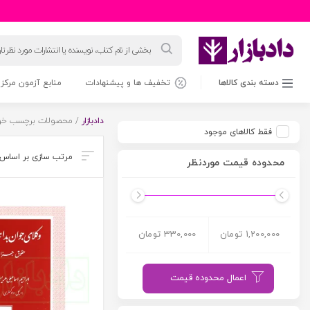
جستجوی
محصولات
دسته بندی کالاها
تخفیف ها و پیشنهادات
منابع آزمون مرکز 
دادبازار
/ محصولات برچسب خورد
فقط کالاهای موجود
محدوده قیمت موردنظر
1,200,000 تومان
330,000 تومان
اعمال محدوده قیمت