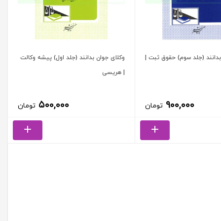
بدانند (جلد سوم) حقوق ثبت |
وکلای جوان بدانند (جلد اول) پیشه وکالت
| هریسی
۵۰۰,۰۰۰
۹۰۰,۰۰۰
تومان
تومان