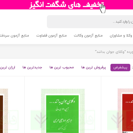
وکلا و مشاوران
منابع آزمون وکالت
منابع آزمون قضاوت
منابع آزمون سردفتری 5
ه “وکلای جوان بدانند”
پیشفرض
پرفروش ترین ها
محبوب ترین ها
جدیدترین ها
ارزان ترین 