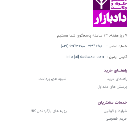
۷ روز هفته، ۲۴ ساعته پاسخگوی شما هستیم
شماره تماس :
66492581 - 66413280 (021)
آدرس ایمیل :
info [at] dadbazar.com
راهنمای خرید
راهنمای خرید
شیوه های پرداخت
پرسش های متداول
خدمات مشتریان
شرایط و قوانین
رویه های بازگرداندن کالا
حریم خصوصی