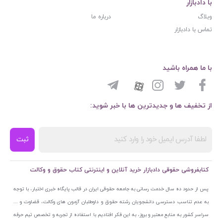
با دادبازار
وبلاگ
درباره ما
تماس با دادبازار
با ما همراه باشید
از تخفیف ها و جدیدترین ها با خبر شوید:
ثبت
کتابفروشی حقوقی دادبازار خرید آنلاین و اینترنتی کتاب حقوق و وکالت
پس از حدود ده سال خدمت رسانی به جامعه حقوقی ایران در قالب پایگاه خبری اختبار، با توجه
به عدم تناسب دسترسی دانشجویان رشته حقوق و داوطلبان آزمون های وکالت، قضاوت و ...
سراسر کشور به منابع معتبر و بروز، به این فکر افتادیم با استفاده از تجربه و تخصص تیم حرفه