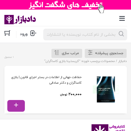
جستجوی
ورود
محصولات
جستجوی پیشرفته
مرتب سازی
1 محصول
دادبازار
/ محصولات برچسب خورده “کریستینا بلازی کاساگران”
حفاظت جهانی از اطلاعات در بستر اجرای قانون | بلازی
کاساگران و دکتر صادقی
۲۰۰,۰۰۰
تومان