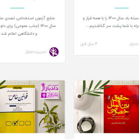
نوروز 1401 خجسته باد سال 1400 را با همه فراز و
منابع آزمون استخدامی تصدی من
ه با شما پشت سر گذاشتیم....
سال ۱۴۰۰ (جذب عمومی) برای د
و دانشگاهی اعلام شد...
ادبازار
4 سال قبل
تحریریه دادبازار
معرفی کتاب حقوقی
معرفی 