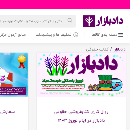
جستجوی
محصولات
دسته بندی کالاها
تخفیف ها و پیشنهادات
منابع آزمون مرکز 
اخبار کتابفروشی دادبازار
دادبازار
کتاب حقوقی
روال کاری کتابفروشی حقوقی
سفارش م
دادبازار در ایام نوروز 1403