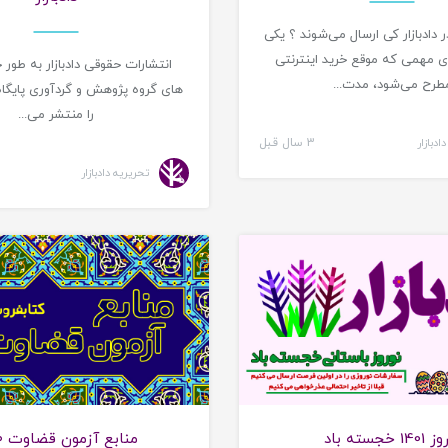
دادبازار کی ارسال می‌شوند ؟ یکی
ی مهمی که موقع خرید اینترنتی
انتشارات حقوقی دادبازار به طو
طرح می‌شود، مدت...
های گروه پژوهش و گردآوری پایگاه
را منتشر می...
ادبازار
3 سال قبل
تحریریه دادبازار
اخبار کتابفروشی دادبازار
منابع آ
140 خجسته باد
منابع آزمون قضاوت ۱۴۰۰