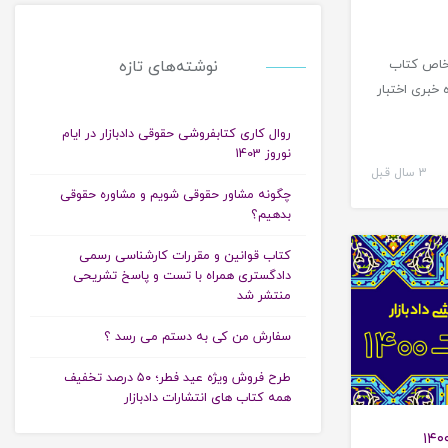
ر خاص کتاب
نوشته‌های تازه
 خبری اختبار
روال کاری کتابفروشی حقوقی دادبازار در ایام
نوروز 1403
3 سال قبل
چگونه مشاور حقوقی شویم و مشاوره حقوقی
بدهیم؟
زمون قضاوت
کتاب قوانین و مقررات کارشناسی رسمی
دادگستری همراه با تست و پاسخ تشریحی
منتشر شد
سفارش من کی به دستم می رسد ؟
طرح فروش ویژه عید فطر؛ ۵۰ درصد تخفیف
همه کتاب های انتشارات دادبازار