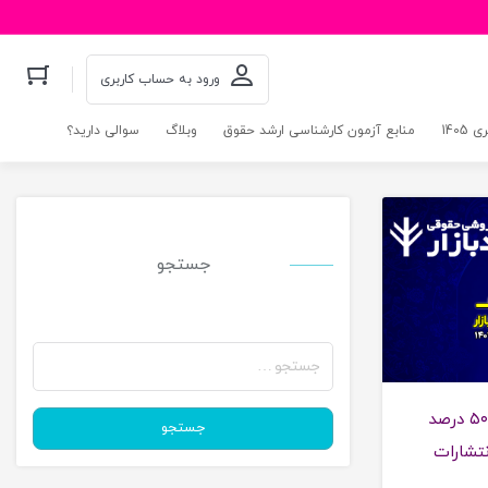
ورود به حساب کاربری
140
منابع آزمون کارشناسی ارشد حقوق
وبلاگ
سوالی دارید؟
ح های ویژه
جستجو
جستجو
برای:
طرح فروش ویژه عید فطر؛ ۵۰ درصد
جستجو
تشارات