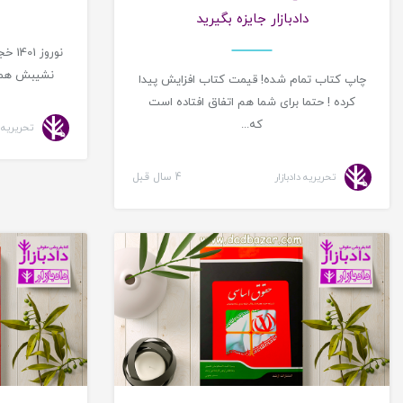
دادبازار جایزه بگیرید
نشیبش همرا
چاپ کتاب تمام شده! قیمت کتاب افزایش پیدا
کرده ! حتما برای شما هم اتفاق افتاده است
که...
تحریریه د
تحریریه دادبازار
4 سال قبل
معرفی کتاب حقوقی