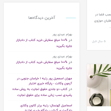
صب قضا در
آخرین دیدگاه‌ها
اوطلبان حوزوی
.
بهرام عیدی پور
در
%100 مبلغ سفارش خرید کتاب از دادبازار
5 سال قبل
جایزه بگیرید
بهرام عیدی پور
کتاب حقوقی
در
%100 مبلغ سفارش خرید کتاب از دادبازار
جایزه بگیرید
مهران اسمعیل پور رتبه ۱ خراسان جنوبی در
آزمون وکالت - پایگاه خبری اختبار
در
کتاب دو جلدی حقوق تجارت به روش ساده
رشیدی نسب زبانی ساده برای حقوق تجارت
اسماعیل کهنسال؛ رتبه برتر کانون وکلای
دادگستری گیلان - پایگاه خبری اختبار