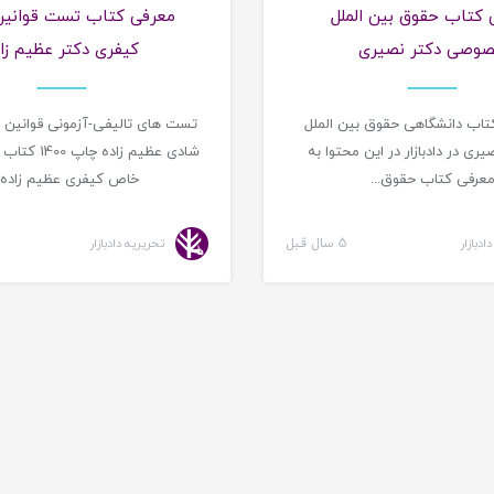
 کتاب حقوق بین الملل
معرفی کتاب تست قوانی
وصی دکتر نصیری
کیفری دکتر عظیم زا
پ 1400 کتاب دانشگاهی حقوق بین الملل
تست های تالیفی-آزمونی قوانین
ی در دادبازار در این محتوا به
شادی عظیم زاده
عرفی کتاب حقوق...
خاص کیفری عظیم زاده .
ادبازار
5 سال قبل
تحریریه دادبازار