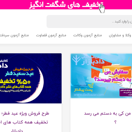
وکلا و مشاوران
منابع آزمون وکالت
منابع آزمون قضاوت
منابع آزمون سردفتری 5
اخبار کتابفروشی دادبازار
طر
ن کی به دستم می رسد
؟
تخفیف همه کتاب های ان
دادبازار