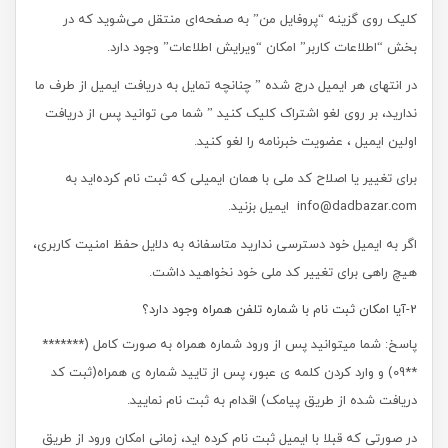
کلیک روی گزینه “پروفایل من” به صفحه‏‌ای منتقل می‏‌شوید که در
بخش “اطلاعات کاربر” امکان “ویرایش اطلاعات” وجود دارد.
در انتهای هر ایمیل درج شده ” چنانچه تمایل به دریافت ایمیل از طرف ما
ندارید، بر روی لغو اشتراک کلیک کنید ” شما می توانید پس از دریافت
اولین ایمیل ، عضویت خبرنامه را لغو کنید.
برای تغییر یا اصلاح کد ملی با همان ایمیلی که ثبت نام کرده‏‌اید به
info@dadbazar.com ایمیل بزنید.
اگر به ایمیل خود دسترسی ندارید متاسفانه به دلایل حفظ امنیت کاربری،
هیچ راهی برای تغییر کد ملی خود نخواهید داشت.
2-آیا امکان ثبت نام با شماره تلفن همراه وجود دارد؟
پاسخ: شما میتوانید پس از ورود شماره همراه به صورت کامل (*******
**09) و وارد کردن کلمه ی عبور، پس از تایید شماره ی همراه(ثبت کد
دریافت شده از طریق پیامک) اقدام به ثبت نام نمایید.
در صورتی که قبلا با ایمیل ثبت نام کرده اید، زمانی امکان ورود از طریق