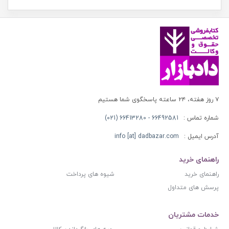
۷ روز هفته، ۲۴ ساعته پاسخگوی شما هستیم
شماره تماس :
66492581 - 66413280 (021)
آدرس ایمیل :
info [at] dadbazar.com
راهنمای خرید
راهنمای خرید
شیوه های پرداخت
پرسش های متداول
خدمات مشتریان