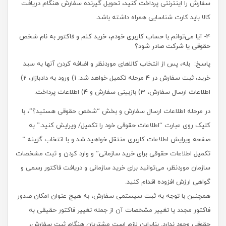
سفارش را اینترنتی پرداخت کنید، تحویل گیرنده سفارش هنگام دریافت
کالا باید کارت شناسایی همراه داشته باشد.
4- آیا می‌توانم با حساب کاربری خودم، خرید کنم و فاکتور به نام شخص
حقوقی یا شرکت صادر شود؟
پاسخ: بله، پس از انتخاب کالاهای موردنظر و اضافه کردن آنها به سبد
خرید، ثبت سفارش در 4 مرحله تکمیل خواهد شد: 1) ورود به دادبازار، 2)
اطلاعات ارسال سفارش، 3) بازبینی سفارش و 4) اطلاعات پرداخت.
در مرحله اطلاعات ارسال سفارش و بخش “شخص حقوقی هستید؟”، با
کلیک روی عبارت “اطلاعات حقوقی خود را تکمیل/ ویرایش کنید.” به
صفحه ویرایش اطلاعات کاربری منتقل خواهید شد و با انتخاب گزینه ”
تکمیل اطلاعات حقوقی برای خرید سازمانی” و وارد کردن و ثبت مشخصات
سازمان موردنظر، می‌توانید برای خرید سازمانی و دریافت فاکتور رسمی و
گواهی ارزش افزوده اقدام کنید.
همچنین با توجه به ثبت سیستمی سفارش، به هیچ عنوان امکان صدور
فاکتور مجدد یا تغییر مشخصات آن از جمله تغییر فاکتور حقیقی به
حقوقی وجود ندارد. بنابراین لازم است مشتریان هنگام ثبت سفارش،