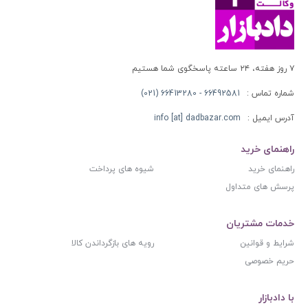
۷ روز هفته، ۲۴ ساعته پاسخگوی شما هستیم
شماره تماس :
66492581 - 66413280 (021)
آدرس ایمیل :
info [at] dadbazar.com
راهنمای خرید
راهنمای خرید
شیوه های پرداخت
پرسش های متداول
خدمات مشتریان
شرایط و قوانین
رویه های بازگرداندن کالا
حریم خصوصی
با دادبازار