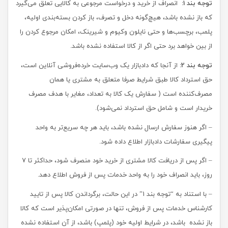
توجه بند 1:
انصراف از خرید و درخواست مرجوعی به کالایی تعلق می‌گیرد
که باز نشده باشد، هیچ‌گونه دخل و تصرف، باز کردن بسته‌بندی اولیه،
پلمب، برچسب‌ها و حتی نایلون وکیوم و شیرینک، امکان مرجوع کردن را
از بین خواهد برد حتی اگر از کالا استفاده نشده باشد.
توجه بند 2:
از آنجا که دادبازار یک وب‌سایت خرده‌فروشی آنلاین است،
حق استرداد کالا طبق شرایط صرفا متعلق به مشتری یا همان
مصرف‌کننده است ( سفارش یک کالا به تعداد، مغایر با هدف مصرف
خریدار است و شامل حق استرداد نمی‌شود).
– اگر هنوز سفارش ارسال نشده باشد، باید هر چه سریع‏‌تر به واحد
پیگیری سفارشات دادبازار اطلاع داده شود.
– اگر پس از دریافت کالا مشتری از خرید خود منصرف شود، حداکثر تا 7
روز‏، باید انصراف خود را به واحد خدمات پس از فروش اطلاع دهد.
– با استناد به “توجه بند 1” در این حالت، برگرداندن کالا پس از تایید
کارشناس خدمات پس از فروش، تنها در صورتی امکان‌پذیر است که کالا
باز نشده باشد، در شرایط اولیه خود (پلمپ) باشد، از آن استفاده نشده