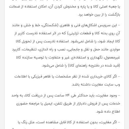
یا جعبه اصلی کالا و یا پاره و مخدوش کردن آن، امکان استفاده از ضمانت
بازگشت را از بین خواهد برد.
– این سرویس اشکال‏‏‌های فنی و ظاهری (شکستگی، خط و خش و مانند
آن روی بدنه کالا و قطعات تزئینی) که در اثر استفاده نادرست کاربر از
کالا ایجاد شود، را شامل نمی‏‏‌شود. استفاده نادرست پس از تحویل کالا
مواردی مانند حمل و نقل و جابجایی، نصب و راه اندازی، تنظیمات، کاربرد
غیرمعمول، نگهداری و استفاده‌ی غیر و متفاوت با توصیه سازنده کالا
(قید شده در دفترچه راهنمای کالا) را شامل می‌شود.
– اگر کالای خریداری شده از نظر مشخصات یا ظاهر فیزیکی با اطلاعات
وب سایت مغایرت داشته باشد.
– وجود مغایرت، باید حداکثر طی 24 ساعت پس از دریافت کالا، به واحد
خدمات پس از فروش دادبازار از طریق تلفن، ایمیل یا مراجعه حضوری
اطلاع داده شود.
– اگر مغایرت، بدون استفاده از کالا قابل مشاهده است، مثل رنگ یا