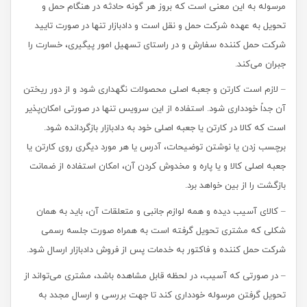
مرسوله به این معنی است که بروز هر گونه حادثه در هنگام حمل و
تحویل به عهده شرکت حمل و نقل است و دادبازار تنها در صورت تایید
شرکت حمل کننده سفارش و در راستای تسهیل امور پیگیری، خسارت را
جبران می‌‏کند.
– لازم است کارتن و جعبه اصلی محصولات نگهداری شود و از دور ریختن
آن جداً خودداری شود. استفاده از این سرویس تنها در صورتی امکان‌پذیر
است که کالا در کارتن یا جعبه اصلی خود به دادبازار بازگردانده شود.
برچسب زدن یا نوشتن توضیحات، آدرس یا هر مورد دیگری روی کارتن یا
جعبه اصلی کالا و یا پاره و مخدوش کردن آن، امکان استفاده از ضمانت
بازگشت را از بین خواهد برد.
– کالای آسیب دیده و همه لوازم جانبی و متعلقات آن، باید به همان
شکلی که مشتری تحویل گرفته است به همراه صورت جلسه رسمی
شرکت حمل کننده و فاکتور به خدمات پس از فروش دادبازار ارسال شود.
– در صورتی که آسیب‏‌، در لحظه قابل مشاهده باشد، مشتری می‏‌تواند از
تحویل گرفتن مرسوله خودداری کند تا جهت بررسی و ارسال مجدد به