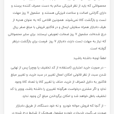
محصولاتی که باید از نظر فیزیکی سالم به دست مصرف کننده برسند و
دارای گارانتی اصالت و سلامت فیزیکی هستند و مشمول 7 روز مهلت
تست و بازگشت کالا نمی‌شوند. همچنین اقلامی که به عنوان هدیه‌ از
طرف دادبازار همراه سفارش ارسال و در فاکتور فروش با مبلغ صفر ریال
درج شده‌اند، مشمول 7 روز ضمانت تعویض نیستند. برای سایر محصولاتی
که نیاز به مهلت تست دارند، دادبازار 7 روز فرصت برای بازگشت درنظر
گرفته است.
لطفاً توجه داشته باشید:
– در صورت خرید اعتباری (استفاده از کد تخفیف یا ووچر) پس از نهایی
شدن سبد، از نظر قانونی امکان اعمال تغییر در سبد خرید، و تغییر مبلغ
فاکتور به دلایل انصراف از خرید، حذف یا تغییر کالا یا تعداد کالا وجود
ندارد و اگر مشتری درخواست هرگونه تغییری را داشته باشد، ووچر یا کد
تخفیف باطل خواهد شد و امکان برگرداندن مبلغ آن وجود ندارد.
– از آنجا که فروش حواله خودرو و نه خود دستگاه، از طریق دادبازار
صورت می‌گیرد، خریداری خودرو مشمول هیچ‌یک از شرایط درج شده در