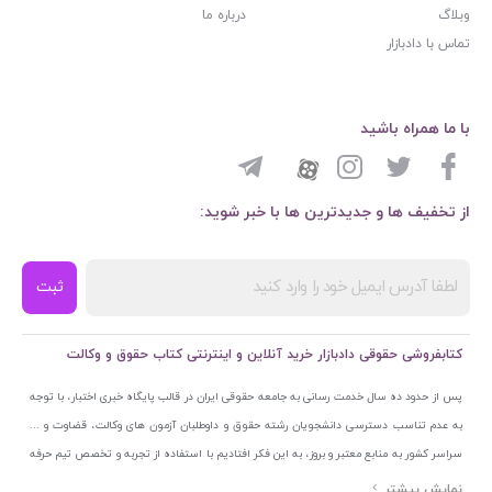
وبلاگ
درباره ما
تماس با دادبازار
با ما همراه باشید
از تخفیف ها و جدیدترین ها با خبر شوید:
ثبت
کتابفروشی حقوقی دادبازار خرید آنلاین و اینترنتی کتاب حقوق و وکالت
پس از حدود ده سال خدمت رسانی به جامعه حقوقی ایران در قالب پایگاه خبری اختبار، با توجه
به عدم تناسب دسترسی دانشجویان رشته حقوق و داوطلبان آزمون های وکالت، قضاوت و ...
سراسر کشور به منابع معتبر و بروز، به این فکر افتادیم با استفاده از تجربه و تخصص تیم حرفه
ای اختبار خدمتی جدید به جامعه حقوقی ایران ارائه کنیم. به این منظور با راه اندازی و تجهیز