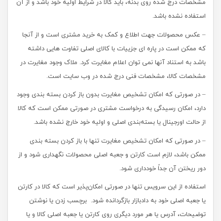
مشخصات درج شده روی بدنه، باید کالا در شرایط اولیه خود باشد و از آن
استفاده نشده باشد.
– عکس محصولات جهت اطلاع و کمک به خرید مشتری است و از آنجا
که ممکن است در پاره ای جزییات با کالای اصلی تفاوت هایی داشته
باشد به استناد آنها نمی توان اعلام مغایرت کرد. ملاک وجود مغایرت در
مشخصات کالا، مشخصات فنی درج شده در وب سایت است.
– در صورتی که امکان تشخیص مغایرت بدون باز کردن بسته بندی وجود
دارد، امکان رسیدگی به درخواست مشتری در صورتی ممکن است که کالا
از حالت اورجینال یا بسته‌بندی اصلی و اولیه خود خارج نشده باشد.
– در صورتی که امکان تشخیص مغایرت تنها با باز کردن بسته بندی
ممکن باشد، لازم است کارتن و جعبه اصلی محصولات نگهداری شود و از
دور ریختن آن جداً خودداری شود.
استفاده از این سرویس تنها در صورتی امکان‌پذیر است که کالا در کارتن
یا جعبه اصلی خود به دادبازار بازگردانده شود. برچسب زدن یا نوشتن
توضیحات، آدرس یا هر مورد دیگری روی کارتن یا جعبه اصلی کالا و یا