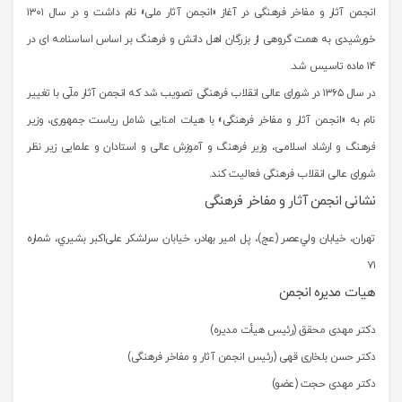
انجمن آثار و مفاخر فرهنگی در آغاز «انجمن آثار ملی» نام داشت و در سال ۱۳۰۱
خورشیدی به همت گروهی از بزرگان اهل دانش و فرهنگ بر اساس اساسنامه ای در
۱۴ ماده تاسیس شد.
در سال ۱۳۶۵ در شورای عالی انقلاب فرهنگی تصویب شد که انجمن آثار ملّی با تغییر
نام به «انجمن آثار و مفاخر فرهنگی» با هیات امنایی شامل ریاست جمهوری، وزیر
فرهنگ و ارشاد اسلامی، وزیر فرهنگ و آموزش عالی و استادان و علمایی زیر نظر
شورای عالی انقلاب فرهنگی فعالیت کند.
نشانی انجمن آثار و مفاخر فرهنگی
تهران، خيابان ولي‌عصر (عج)، پل امير بهادر، خيابان سرلشکر علی‌اکبر بشيري، شماره
۷۱
هیات مدیره انجمن
دکتر مهدی محقق (رئیس هیأت مدیره)
دکتر حسن بلخاری قهی (رئیس انجمن آثار و مفاخر فرهنگی)
دکتر مهدی حجت (عضو)