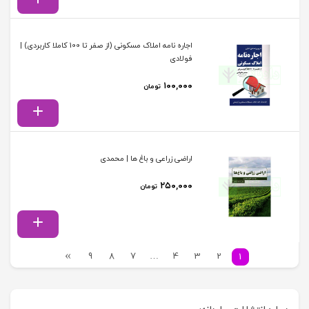
اجاره نامه املاک مسکونی (از صفر تا 100 کاملا کاربردی) |
فولادی
۱۰۰,۰۰۰
تومان
اراضی زراعی و باغ ها | محمدی
۲۵۰,۰۰۰
تومان
9
8
7
…
4
3
2
1