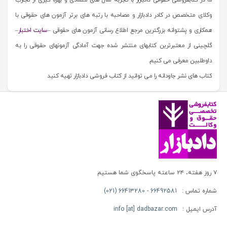
وکلای متخصص در کادر دادبازار و مصاحبه با رتبه های برتر آزمون های حقوقی با
همکاری و پشتوانه بزرگترین مرجع اطلاع رسانی آزمون های حقوقی –
سایت اختبار
–
گلچینی از معتبرترین کتابهای منتشر شده جهت آمادگی آزمونهای حقوقی را به
داوطلبین معرفی می کنیم.
کتاب های نشر جاودانه را می توانید از کتاب فروشی دادبازار تهیه کنید
۷ روز هفته، ۲۴ ساعته پاسخگوی شما هستیم
شماره تماس :
66492581 - 66413280 (021)
آدرس ایمیل :
info [at] dadbazar.com