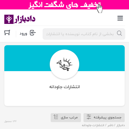
جستجوی
ورود
محصولات
انتشارات جاودانه
جستجوی پیشرفته
مرتب سازی
132 محصول
دادبازار
/ ناشر / انتشارات جاودانه