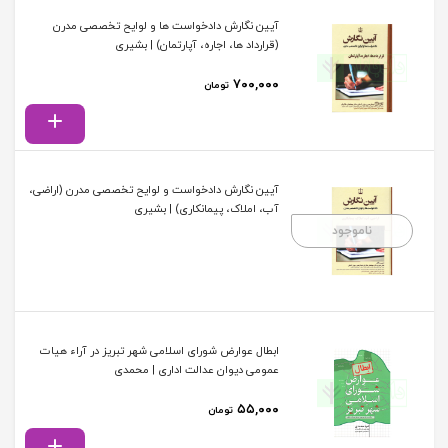
آیین نگارش دادخواست ها و لوایح تخصصی مدرن
(قرارداد ها، اجاره، آپارتمان) | بشیری
۷۰۰,۰۰۰
تومان
آیین نگارش دادخواست و لوایح تخصصی مدرن (اراضی،
آب، املاک، پیمانکاری) | بشیری
ناموجود
ابطال عوارض شورای اسلامی شهر تبریز در آراء هیات
عمومی دیوان عدالت اداری | محمدی
۵۵,۰۰۰
تومان