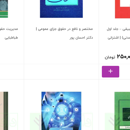
یقی – جلد اول
مختصر و نافع در حقوق جزای عمومی |
مدیریت حقوق
دکتر احسان پور
طباطبایی
۲۵۰,
تومان