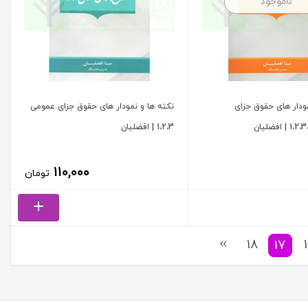
ناموجود
ودار های حقوق جزای
نکته ها و نمودار های حقوق جزای عمومی
1،2،3 | افضلیان
۱۱۰,۰۰۰
تومان
18
17