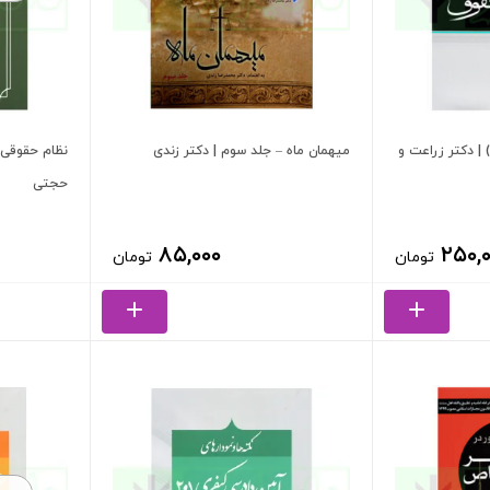
| دکتر زراعت و
میهمان ماه – جلد سوم | دکتر زندی
نظام حقوقی 
حجتی
۸۵,۰۰۰
۲۵۰,
تومان
تومان