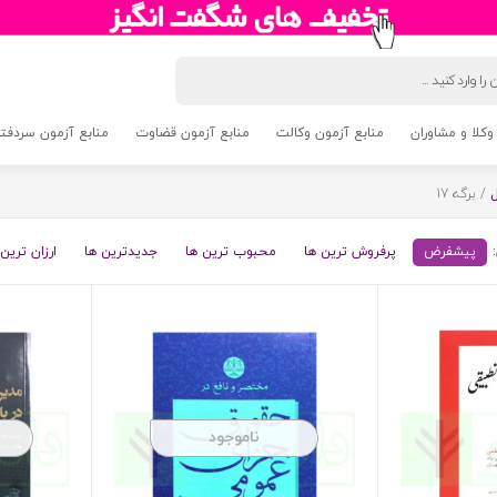
وکلا و مشاوران
منابع آزمون وکالت
منابع آزمون قضاوت
منابع آزمون سردفتری 5
/ برگه 17
پیشفرض
پرفروش ترین ها
محبوب ترین ها
جدیدترین ها
ارزان ترین 
ناموجود