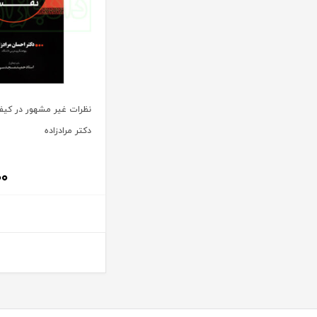
آیت الله العظمی حاج شیخ حسن نجفی قدس الله سره
پریکا
آیت الله العظمی سید ابوالقاسم خوئی
پژواک عدالت
آیت الله حاج شیخ محمد جواد فاضل لنکرانی
پژوهش
آیت الله دکتر سعید رجحان
پژوهشکده شورای نگهبان
آیت الله دکتر سید کاظم مصطفوی
پژوهشگاه حوزه و دانشگاه
نظرات غیر مشهور در کی
آیت الله سید ابوالقاسم موسوی خوئی
پژوهشگاه علوم و فرهنگ اسلامی
دکتر مرادزاده
آیت الله سید محمد حسن مرعشی
پژوهشگاه فرهنگ و اندیشه اسلامی
آیت الله سید محمد حسن مرعشی شوشتری
۰۰
پیام غدیر
آیت الله سید محمد خامنه ای
پیام نور
آیت الله سید محمد موسوی بجنوردی
ترمه
آیت الله سید محمدحسین فضل الله
تفکر ناب
آیت الله سید محمدرضا مدرسی طباطبایی یزدی
توازن
آیت الله شیخ باقرایروانی
تولید کتاب
آیت الله شیخ جعفر سبحانی
تی آرا