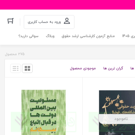
ورود به حساب کاربری
140
منابع آزمون کارشناسی ارشد حقوق
وبلاگ
سوالی دارید؟
275 محصول
ها
گران ترین ها
موجودی محصول
ناموجود