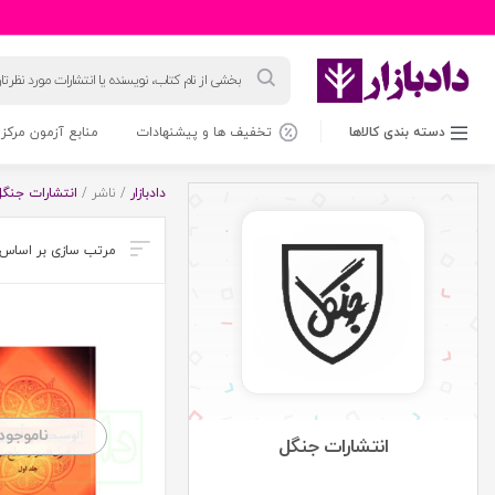
جستجوی
محصولات
دسته بندی کالاها
تخفیف ها و پیشنهادات
منابع آزمون مرکز 
دادبازار
/ ناشر /
انتشارات جنگل
ناموجود
انتشارات جنگل