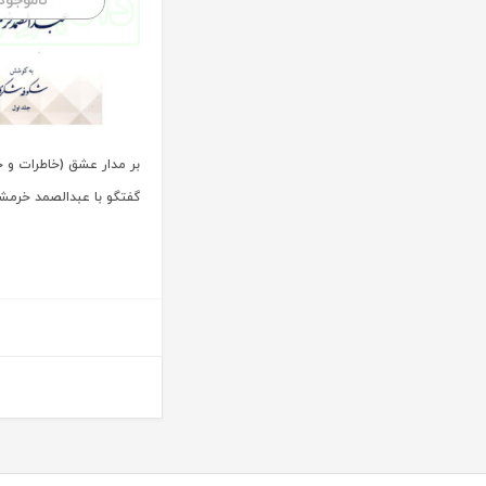
ناموجود
آیت الله العظمی حاج شیخ حسن نجفی قدس الله سره
پریکا
آیت الله العظمی سید ابوالقاسم خوئی
پژواک عدالت
آیت الله حاج شیخ محمد جواد فاضل لنکرانی
پژوهش
آیت الله دکتر سعید رجحان
پژوهشکده شورای نگهبان
آیت الله دکتر سید کاظم مصطفوی
پژوهشگاه حوزه و دانشگاه
بر مدار عشق (خاطرات و خ
آیت الله سید ابوالقاسم موسوی خوئی
گفتگو با عبدالصمد خرمش
پژوهشگاه علوم و فرهنگ اسلامی
آیت الله سید محمد حسن مرعشی
پژوهشگاه فرهنگ و اندیشه اسلامی
آیت الله سید محمد حسن مرعشی شوشتری
پیام غدیر
آیت الله سید محمد خامنه ای
پیام نور
آیت الله سید محمد موسوی بجنوردی
ترمه
آیت الله سید محمدحسین فضل الله
تفکر ناب
آیت الله سید محمدرضا مدرسی طباطبایی یزدی
توازن
آیت الله شیخ باقرایروانی
تولید کتاب
آیت الله شیخ جعفر سبحانی
تی آرا