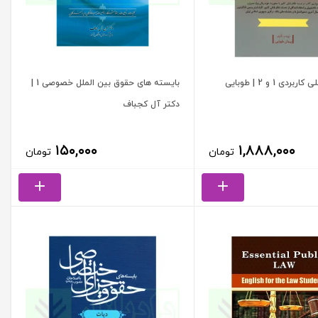
ردی 1 و 2 | طوبایی
بایسته های حقوق بین الملل خصوصی 1 |
دکتر آل کجباف
۱۵۰,۰۰۰
۱,۸۸۸,۰۰۰
تومان
تومان