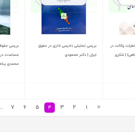
ناموجود
طرات وکالت در
بررسی تحلیلی دادرسی اداری در حقوق
بررسی حقوقی
اهی) | شکری
ایران | دکتر محمودی
مساعدت در م
محمدی پناه
…
7
6
5
3
2
1
4