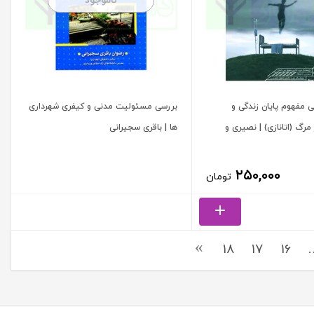
ناموجود
 مفهوم پایان زندگی و
بررسی مسئولیت مدنی و کیفری شهرداری
رگ (اتانازی) | نصیری و
ها | باقری سجیرانی
۲۵۰,۰۰۰
تومان
18
17
16