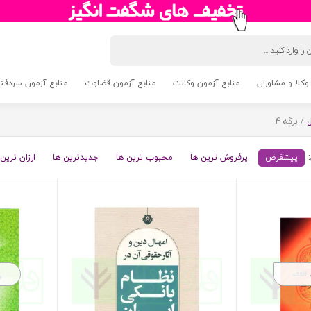
وکلا و مشاوران
منابع آزمون وکالت
منابع آزمون قضاوت
منابع آزمون سردفتری 5
/ برگه 4
پیشفرض
پرفروش ترین ها
محبوب ترین ها
جدیدترین ها
ارزان ترین 