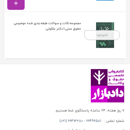
مجموعه نکات و سوالات طبقه بندی شده موضوعی
حقوق مدنی | دکتر ملکوتی
ناموجود
۷ روز هفته، ۲۴ ساعته پاسخگوی شما هستیم
شماره تماس :
66492581 - 66413280 (021)