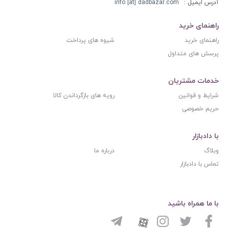
آدرس ایمیل :
info [at] dadbazar.com
راهنمای خرید
راهنمای خرید
شیوه های پرداخت
پرسش های متداول
خدمات مشتریان
شرایط و قوانین
رویه های بازگرداندن کالا
حریم خصوصی
با دادبازار
وبلاگ
درباره ما
تماس با دادبازار
با ما همراه باشید