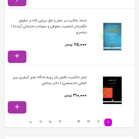
اسناد مالکیت در حمل و نقل دریایی کالا در حقوق
انگلستان (ماهیت حقوقی و تحولات احتمالی آینده) |
نیاسری
۷۵,۰۰۰
تومان
اصل حاکمیت قانون (در رویه دادگاه های کیفری بین
المللی اختصاصی) | دکتر صالحی
۳۱۰,۰۰۰
تومان
11
10
9
…
4
3
2
1