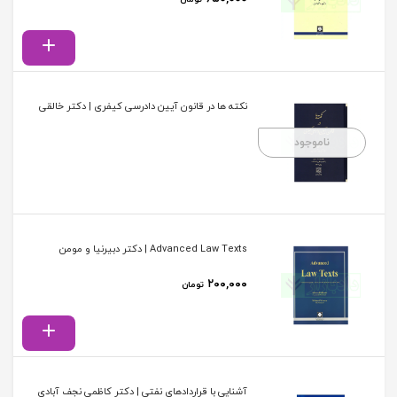
نکته ها در قانون آیین دادرسی کیفری | دکتر خالقی
ناموجود
Advanced Law Texts | دکتر دبیرنیا و مومن
۲۰۰,۰۰۰
تومان
آشنایی با قراردادهای نفتی | دکتر کاظمی نجف آبادی