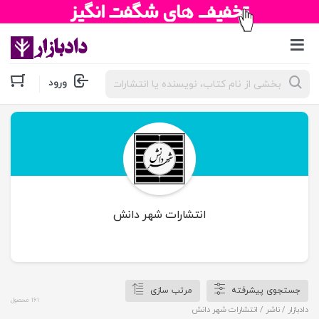
جستجوی
ورود
محصولات
انتشارات شهر دانش
جستجوی پیشرفته
مرتب سازی
161 محصول
دادبازار
/ ناشر / انتشارات شهر دانش