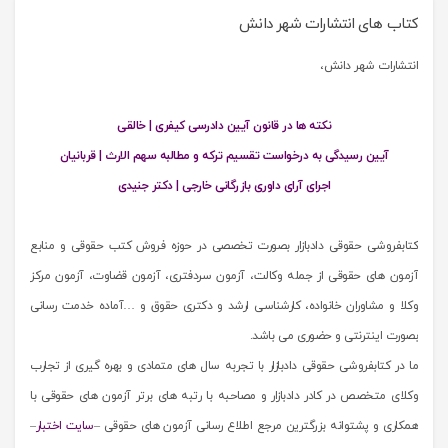
کتاب های انتشارات شهر دانش
انتشارات شهر دانش،
نکته ها در قانون آیین دادرسی کیفری | خالقی
آیین رسیدگی به درخواست تقسیم ترکه و مطالبه سهم الارث | قربانیان
اجرای آرای داوری بازرگانی خارجی | دکتر جنیدی
کتابفروشی حقوقی دادبازار بصورت تخصصی در حوزه فروش کتب حقوقی و منابع
آزمون های حقوقی از جمله وکالت، آزمون سردفتری، آزمون قضاوت، آزمون مرکز
وکلا و مشاوران خانواده، کارشناسی ارشد و دکتری حقوق و …آماده خدمت رسانی
بصورت اینترنتی و حضوری می باشد.
ما در کتابفروشی حقوقی دادبازار با تجربه سال های متمادی و بهره گیری از تجارب
وکلای متخصص در کادر دادبازار و مصاحبه با رتبه های برتر آزمون های حقوقی با
همکاری و پشتوانه بزرگترین مرجع اطلاع رسانی آزمون های حقوقی –
سایت اختبار
–