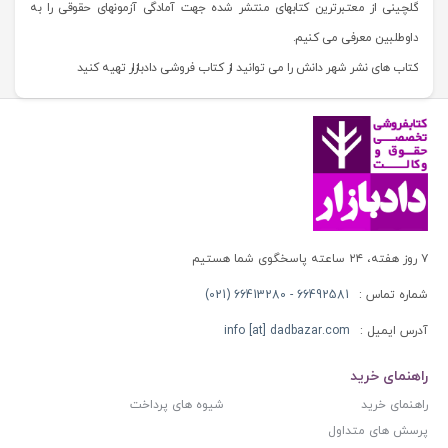
گلچینی از معتبرترین کتابهای منتشر شده جهت آمادگی آزمونهای حقوقی را به
داوطلبین معرفی می کنیم.
کتاب های نشر شهر دانش را می توانید از کتاب فروشی دادبازار تهیه کنید
۷ روز هفته، ۲۴ ساعته پاسخگوی شما هستیم
شماره تماس :
66492581 - 66413280 (021)
آدرس ایمیل :
info [at] dadbazar.com
راهنمای خرید
راهنمای خرید
شیوه های پرداخت
پرسش های متداول