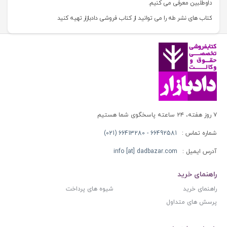
داوطلبین معرفی می کنیم.
کتاب های نشر طه را می توانید از کتاب فروشی دادبازار تهیه کنید
۷ روز هفته، ۲۴ ساعته پاسخگوی شما هستیم
شماره تماس :
66492581 - 66413280 (021)
آدرس ایمیل :
info [at] dadbazar.com
راهنمای خرید
راهنمای خرید
شیوه های پرداخت
پرسش های متداول