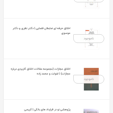
اخلاق حرفه ای ضابطان قضایی | دکتر نظری و دکتر
موسوی
ناموجود
اخلاق مجازات (مجموعه مقالات اخلاق کاربردی درباره
مجازات) | لفولت و محمد زاده
ناموجود
پژوهشی نو در قرارداد های بانکی | کریمی