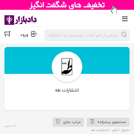
جستجوی
ورود
محصولات
انتشارات طه
جستجوی پیشرفته
مرتب سازی
27 محصول
دادبازار
/ ناشر / انتشارات طه