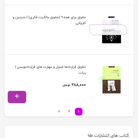
حقوق برای همه 9 (حقوق مالکیت فکری) | سیدین و
کارچانی
ناموجود
حقوق قراردادها اصول و مهارت های قراردادنویسی |
بیات
۲۸۸,۰۰۰
تومان
2
1
کتاب های انتشارات طه