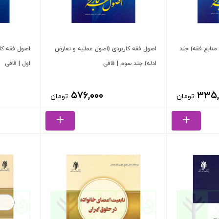
 منابع فقه) جلد
اصول فقه کاربردی (اصول عملیه و تعارض
اصول فقه کار
ادله) جلد سوم | قافی
اول | قافی
۵۷۶,۰۰۰
۳۳۵,
تومان
تومان