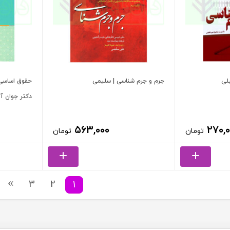
لی
جرم و جرم شناسی | سلیمی
دکتر جوان آر
۵۶۳,۰۰۰
۲۷۰,۰
تومان
تومان
3
2
1