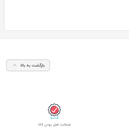
بازگشت به بالا
ضمانت اصل بودن کالا