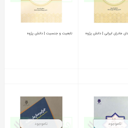
ان مادران ایرانی | دانش پژوه
تابعیت و جنسیت | دانش پژوه
ناموجود
ناموجود