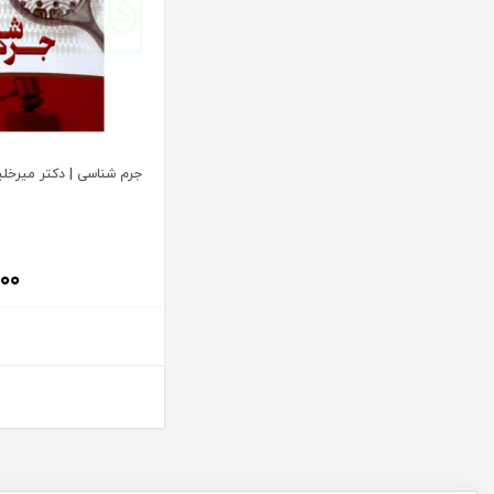
آیت الله العظمی حاج شیخ حسن نجفی قدس الله سره
پریکا
آیت الله العظمی سید ابوالقاسم خوئی
پژواک عدالت
آیت الله حاج شیخ محمد جواد فاضل لنکرانی
پژوهش
آیت الله دکتر سعید رجحان
پژوهشکده شورای نگهبان
آیت الله دکتر سید کاظم مصطفوی
پژوهشگاه حوزه و دانشگاه
جرم شناسی | دکتر میرخلی
آیت الله سید ابوالقاسم موسوی خوئی
پژوهشگاه علوم و فرهنگ اسلامی
آیت الله سید محمد حسن مرعشی
پژوهشگاه فرهنگ و اندیشه اسلامی
آیت الله سید محمد حسن مرعشی شوشتری
پیام غدیر
۰۰
آیت الله سید محمد خامنه ای
پیام نور
آیت الله سید محمد موسوی بجنوردی
ترمه
آیت الله سید محمدحسین فضل الله
تفکر ناب
آیت الله سید محمدرضا مدرسی طباطبایی یزدی
توازن
آیت الله شیخ باقرایروانی
تولید کتاب
آیت الله شیخ جعفر سبحانی
تی آرا