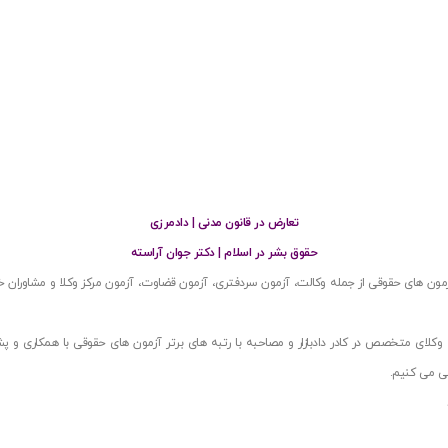
تعارض در قانون مدنی | دادمرزی
حقوق بشر در اسلام | دکتر جوان آراسته
ون های حقوقی از جمله وکالت، آزمون سردفتری، آزمون قضاوت، آزمون مرکز وکلا و مشاوران خا
ب وکلای متخصص در کادر دادبازار و مصاحبه با رتبه های برتر آزمون های حقوقی با همکاری و 
فی می کنیم.