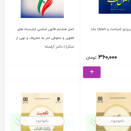
بردی (مباحث و الفاظ) جلد
اصل هشتم قانون اساسی (بایسته های
فقهی و حقوقی امر به معروف و نهی از
منکر) | دکتر آراسته
۳۶۰,۰۰۰
تومان
ناموجود
ناموجود