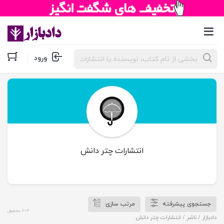
جستجوی
ورود
محصولات
انتشارات چتر دانش
جستجوی پیشرفته
مرتب سازی
206 محصول
دادبازار
/ ناشر / انتشارات چتر دانش