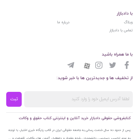
با دادبازار
وبلاگ
درباره ما
تماس با دادبازار
با ما همراه باشید
از تخفیف ها و جدیدترین ها با خبر شوید:
ثبت
کتابفروشی حقوقی دادبازار خرید آنلاین و اینترنتی کتاب حقوق و وکالت
پس از حدود ده سال خدمت رسانی به جامعه حقوقی ایران در قالب پایگاه خبری اختبار، با توجه
به عدم تناسب دسترسی دانشجویان رشته حقوق و داوطلبان آزمون های وکالت، قضاوت و ...