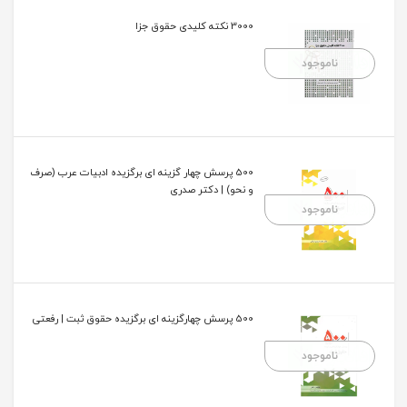
3000 نکته کلیدی حقوق جزا
ناموجود
500 پرسش چهار گزینه ای برگزیده ادبیات عرب (صرف
و نحو) | دکتر صدری
ناموجود
500 پرسش چهارگزینه ای برگزیده حقوق ثبت | رفعتی
ناموجود