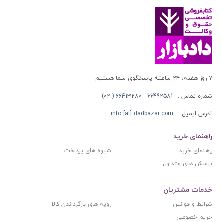
۷ روز هفته، ۲۴ ساعته پاسخگوی شما هستیم
شماره تماس :
66492581 - 66413280 (021)
آدرس ایمیل :
info [at] dadbazar.com
راهنمای خرید
راهنمای خرید
شیوه های پرداخت
پرسش های متداول
خدمات مشتریان
شرایط و قوانین
رویه های بازگرداندن کالا
حریم خصوصی