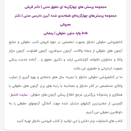
مجموعه پرسش های چهارگزینه ای حقوق مدنی | دکتر قربانی
مجموعه پرسش‌های چهارگزینه‌ای طبقه‌بندی شده آیین دادرسی مدنی | دکتر
عمروانی
505 واژه متون حقوقی | رمضانی
کتابفروشی حقوقی دادبازار بصورت تخصصی در حوزه فروش کتب حقوقی و منابع
آزمون های حقوقی از جمله وکالت، آزمون سردفتری، آزمون قضاوت، آزمون مرکز
وکلا و مشاوران خانواده، کارشناسی ارشد و دکتری حقوق و …آماده خدمت رسانی
بصورت اینترنتی و حضوری می باشد.
ما در کتابفروشی حقوقی دادبازار با تجربه سال های متمادی و بهره گیری از تجارب
وکلای متخصص در کادر دادبازار و مصاحبه با رتبه های برتر آزمون های حقوقی با
همکاری و پشتوانه بزرگترین مرجع اطلاع رسانی آزمون های حقوقی –
سایت اختبار
–
گلچینی از معتبرترین کتابهای منتشر شده جهت آمادگی آزمونهای حقوقی را به
داوطلبین معرفی می کنیم.
کتاب های انتشارات چتر دانش را می توانید از کتاب فروشی دادبازار تهیه کنید