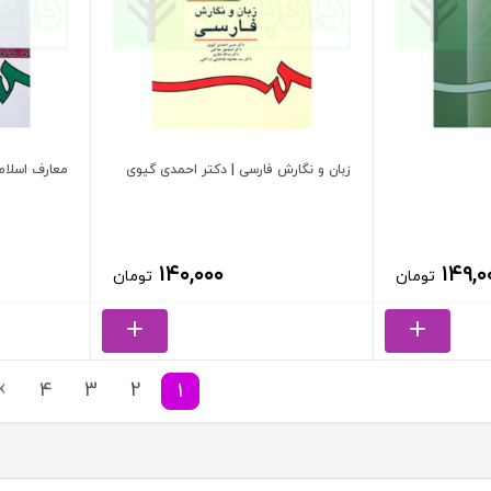
زبان و نگارش فارسی | دکتر احمدی گیوی
معارف اسلامی (2-1) | انتشا
۱۴۰,۰۰۰
۱۴۹,۰
تومان
تومان
4
3
2
1