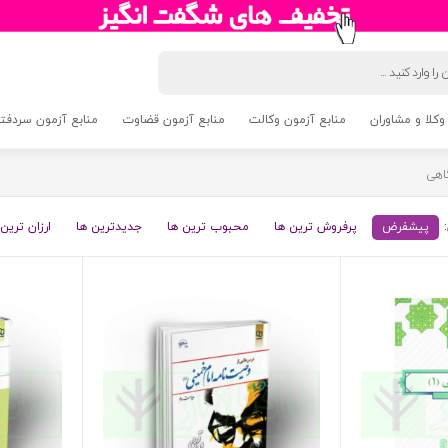
وکلا و مشاوران
منابع آزمون وکالت
منابع آزمون قضاوت
منابع آزمون سردفتری 5
اهی
پیشفرض
پرفروش ترین ها
محبوب ترین ها
جدیدترین ها
ارزان ترین 