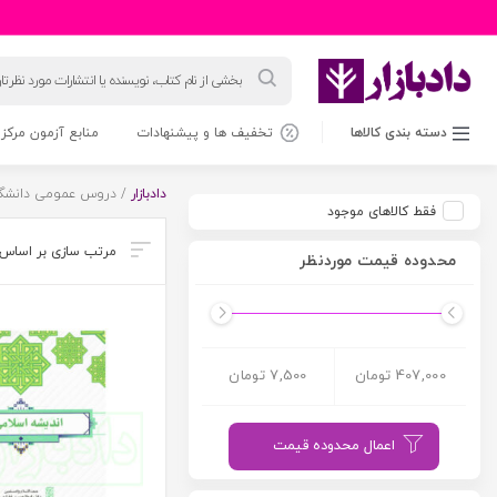
جستجوی
محصولات
دسته بندی کالاها
تخفیف ها و پیشنهادات
منابع آزمون مرکز 
دادبازار
/ دروس عمومی دانشگ
فقط کالاهای موجود
محدوده قیمت موردنظر
407,000 تومان
7,500 تومان
اعمال محدوده قیمت