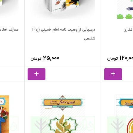
درسهایی از وصیت نامه امام خمینی (ره) |
معارف اسلامی 2 | ا
شفیعی
۲۵,۰۰۰
۱۲۰,۰
تومان
تومان