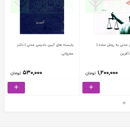
 مدنی به روش ساده |
بایسته های آیین دادرسی مدنی | دکتر
دآفرین
عمروانی
۵۳۰,۰۰۰
۱,۲۰۰,۰۰۰
تومان
تومان