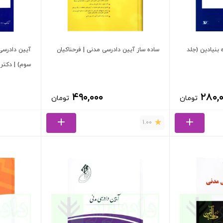
بنیادین (جلد
ساده ساز آیین دادرسی مدنی | فرحناکیان
آیین دادرسی 
سوم) | دکت
۴۹۰,۰۰۰
۲۸۰,
تومان
تومان
1.00