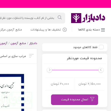
جستجوی
محصولات
دسته بندی کالاها
تخفیف ها و پیشنهادات
منابع آزمون مرکز 
دادبازار
/
منابع آزمون
/
آزمون 
فقط کالاهای موجود
محدوده قیمت موردنظر
2,150,000 تومان
20,000 تومان
اعمال محدوده قیمت