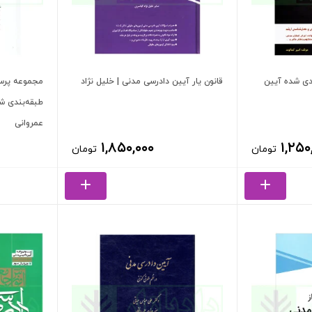
دی شده آیین
قانون یار آیین دادرسی مدنی | خلیل نژاد
مجموعه پرسش
طبقه‌بندی ش
عمروانی
۱,۸۵۰,۰۰۰
۱,۲۵۰
تومان
تومان