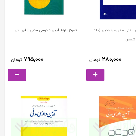
مدنی – دوره بنیادین (جلد
تمرکز طراح آیین دادرسی مدنی | قهرمانی
ر شمس
۷۹۵,۰۰۰
۲۸۰,۰۰۰
تومان
تومان