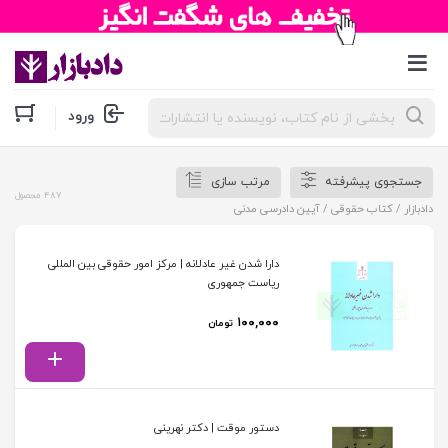
جستجوی
ورود
محصولات
جستجوی پیشرفته
مرتب سازی
487 محصول
دادبازار
/
کتاب حقوقی
/ آیین دادرسی مدنی
دارا شدن غیر عادلانه | مرکز امور حقوقی بین المللی
ریاست جمهوری
۱۰۰,۰۰۰
تومان
دستور موقت | دکتر نهرینی