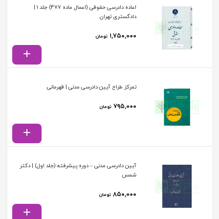
اعاده دادرسی حقوقی (اعمال ماده 477) جلد 1 |
دادگستری تهران
۱,۷۵۰,۰۰۰
تومان
تمرکز طراح آیین دادرسی مدنی | قهرمانی
۷۹۵,۰۰۰
تومان
آیین دادرسی مدنی – دوره پیشرفته (جلد اول) | دکتر
شمس
۸۵۰,۰۰۰
تومان