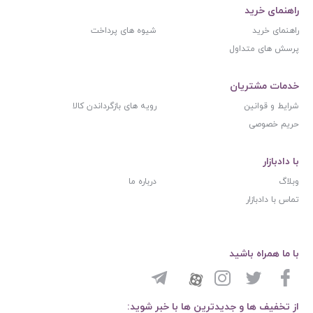
راهنمای خرید
راهنمای خرید
شیوه های پرداخت
پرسش های متداول
خدمات مشتریان
شرایط و قوانین
رویه های بازگرداندن کالا
حریم خصوصی
با دادبازار
وبلاگ
درباره ما
تماس با دادبازار
با ما همراه باشید
از تخفیف ها و جدیدترین ها با خبر شوید: